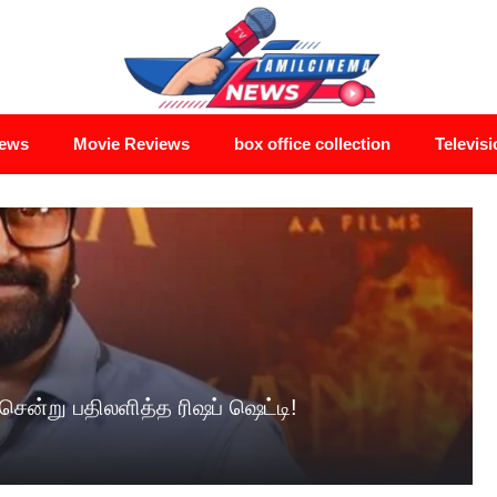
News
Movie Reviews
box office collection
Televisi
ென்று பதிலளித்த ரிஷப் ஷெட்டி!