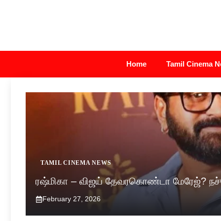
Skip
to
content
Home
Tamil Cinema 
TAMIL CINEMA NEWS
ரஷ்மிகா – விஜய் தேவரகொண்டா மேரேஜ்? நச்ச
February 27, 2026