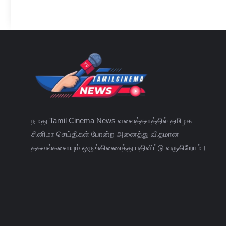
நமது Tamil Cinema News வலைத்தளத்தில் தமிழக
சினிமா செய்திகள் போன்ற அனைத்து விதமான
தகவல்களையும் ஒருங்கிணைத்து பதிவிட்டு வருகிறோம்।