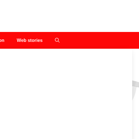
on
Web stories