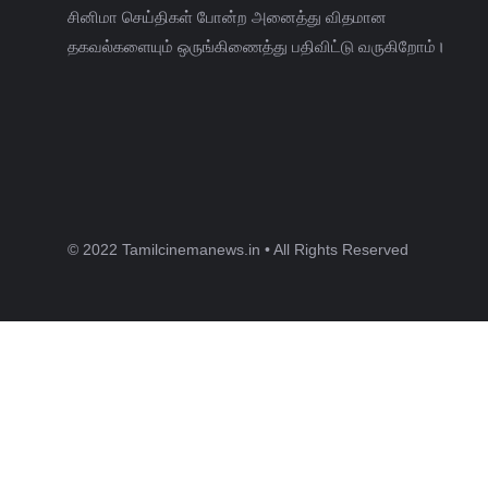
சினிமா செய்திகள் போன்ற அனைத்து விதமான
தகவல்களையும் ஒருங்கிணைத்து பதிவிட்டு வருகிறோம்।
© 2022 Tamilcinemanews.in • All Rights Reserved