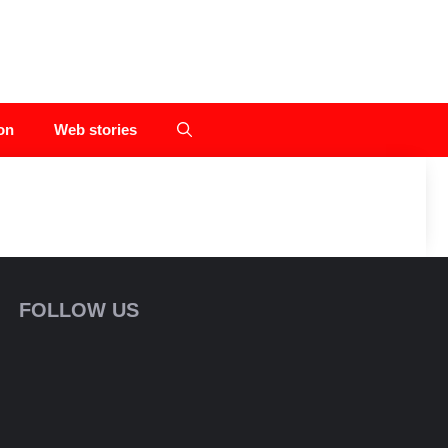
on
Web stories
FOLLOW US