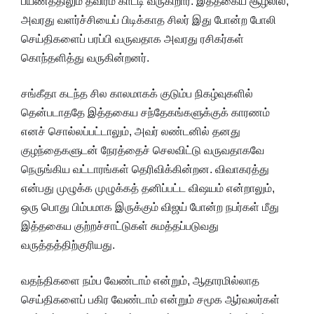
பயணத்திலும் தீவிரம் காட்டி வருகிறார். இத்தகைய சூழலில்,
அவரது வளர்ச்சியைப் பிடிக்காத சிலர் இது போன்ற போலி
செய்திகளைப் பரப்பி வருவதாக அவரது ரசிகர்கள்
கொந்தளித்து வருகின்றனர்.
சங்கீதா கடந்த சில காலமாகக் குடும்ப நிகழ்வுகளில்
தென்படாததே இத்தகைய சந்தேகங்களுக்குக் காரணம்
எனச் சொல்லப்பட்டாலும், அவர் லண்டனில் தனது
குழந்தைகளுடன் நேரத்தைச் செலவிட்டு வருவதாகவே
நெருங்கிய வட்டாரங்கள் தெரிவிக்கின்றன. விவாகரத்து
என்பது முழுக்க முழுக்கத் தனிப்பட்ட விஷயம் என்றாலும்,
ஒரு பொது பிம்பமாக இருக்கும் விஜய் போன்ற நபர்கள் மீது
இத்தகைய குற்றச்சாட்டுகள் சுமத்தப்படுவது
வருத்தத்திற்குரியது.
வதந்திகளை நம்ப வேண்டாம் என்றும், ஆதாரமில்லாத
செய்திகளைப் பகிர வேண்டாம் என்றும் சமூக ஆர்வலர்கள்