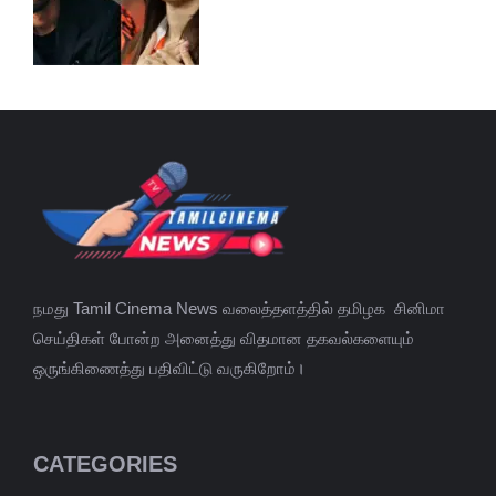
நமது Tamil Cinema News வலைத்தளத்தில் தமிழக சினிமா
செய்திகள் போன்ற அனைத்து விதமான தகவல்களையும்
ஒருங்கிணைத்து பதிவிட்டு வருகிறோம்।
CATEGORIES