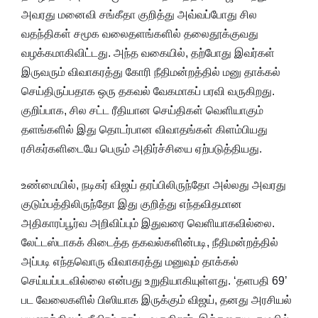
அவரது மனைவி சங்கீதா குறித்து அவ்வப்போது சில
வதந்திகள் சமூக வலைதளங்களில் தலைதூக்குவது
வழக்கமாகிவிட்டது. அந்த வகையில், தற்போது இவர்கள்
இருவரும் விவாகரத்து கோரி நீதிமன்றத்தில் மனு தாக்கல்
செய்திருப்பதாக ஒரு தகவல் வேகமாகப் பரவி வருகிறது.
குறிப்பாக, சில சட்ட ரீதியான செய்திகள் வெளியாகும்
தளங்களில் இது தொடர்பான விவாதங்கள் கிளம்பியது
ரசிகர்களிடையே பெரும் அதிர்ச்சியை ஏற்படுத்தியது.
உண்மையில், நடிகர் விஜய் தரப்பிலிருந்தோ அல்லது அவரது
குடும்பத்திலிருந்தோ இது குறித்து எந்தவிதமான
அதிகாரப்பூர்வ அறிவிப்பும் இதுவரை வெளியாகவில்லை.
லேட்டஸ்டாகக் கிடைத்த தகவல்களின்படி, நீதிமன்றத்தில்
அப்படி எந்தவொரு விவாகரத்து மனுவும் தாக்கல்
செய்யப்படவில்லை என்பது உறுதியாகியுள்ளது. ‘தளபதி 69’
பட வேலைகளில் பிஸியாக இருக்கும் விஜய், தனது அரசியல்