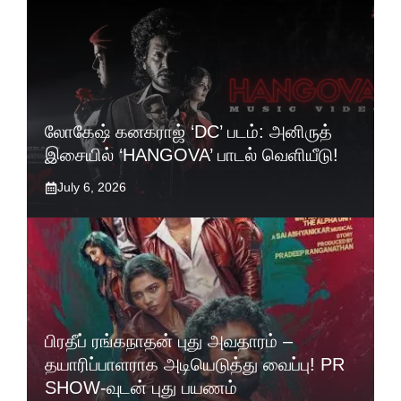
லோகேஷ் கனகராஜ் ‘DC’ படம்: அனிருத்
இசையில் ‘HANGOVA’ பாடல் வெளியீடு!
July 6, 2026
பிரதீப் ரங்கநாதன் புது அவதாரம் –
தயாரிப்பாளராக அடியெடுத்து வைப்பு! PR
SHOW-வுடன் புது பயணம்