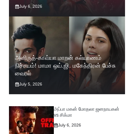
July 6, 2026
அனிருத்-காவ்யா மாறன் கல்யாணம்
நிச்சயம்! மாமா ஒய்.ஜி. மகேந்திரன் பேச்சு
வைரல்
July 5, 2026
அப்பா மகன் மோதலா ஜனநாயகன்
vs சிக்மா
July 6, 2026