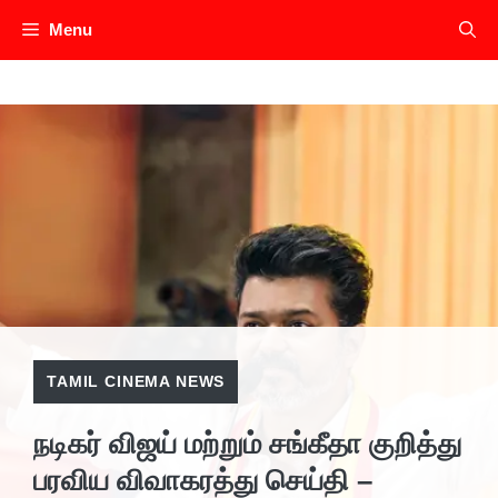
Skip
Menu
to
content
TAMIL CINEMA NEWS
நடிகர் விஜய் மற்றும் சங்கீதா குறித்து
பரவிய விவாகரத்து செய்தி –