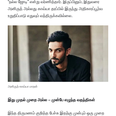
“நல்ல ஜோடி” என்று வர்ணித்தார். இருப்பினும், இதுவரை
அனிருத் அல்லது காவ்யா தரப்பில் இருந்து அதிகாரப்பூர்வ
உறுதிப்பாடு எதுவும் வந்திருக்கவில்லை.
அனிருத்-காவ்யா மாறன்
இது முதல் முறை அல்ல – முன்பே எழுந்த வதந்திகள்
இந்த திருமணம் குறித்த பேச்சு இதற்கு முன்பும் ஒரு முறை