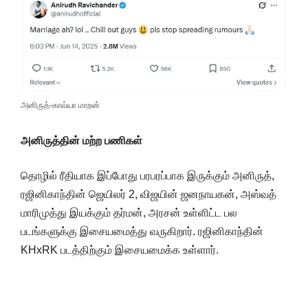
அனிருத்-காவ்யா மாறன்
அனிருத்தின் மற்ற பணிகள்
தொழில் ரீதியாக இப்போது பரபரப்பாக இருக்கும் அனிருத்,
ரஜினிகாந்தின் ஜெயிலர் 2, விஜயின் ஜனநாயகன், அஸ்வத்
மாரிமுத்து இயக்கும் தர்மன், அரசன் உள்ளிட்ட பல
படங்களுக்கு இசையமைத்து வருகிறார். ரஜினிகாந்தின்
KHxRK படத்திற்கும் இசையமைக்க உள்ளார்.