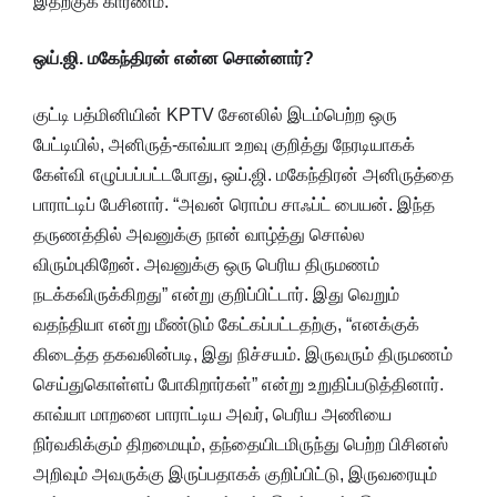
இதற்குக் காரணம்.
ஒய்.ஜி. மகேந்திரன் என்ன சொன்னார்?
குட்டி பத்மினியின் KPTV சேனலில் இடம்பெற்ற ஒரு
பேட்டியில், அனிருத்-காவ்யா உறவு குறித்து நேரடியாகக்
கேள்வி எழுப்பப்பட்டபோது, ஒய்.ஜி. மகேந்திரன் அனிருத்தை
பாராட்டிப் பேசினார். “அவன் ரொம்ப சாஃப்ட் பையன். இந்த
தருணத்தில் அவனுக்கு நான் வாழ்த்து சொல்ல
விரும்புகிறேன். அவனுக்கு ஒரு பெரிய திருமணம்
நடக்கவிருக்கிறது” என்று குறிப்பிட்டார். இது வெறும்
வதந்தியா என்று மீண்டும் கேட்கப்பட்டதற்கு, “எனக்குக்
கிடைத்த தகவலின்படி, இது நிச்சயம். இருவரும் திருமணம்
செய்துகொள்ளப் போகிறார்கள்” என்று உறுதிப்படுத்தினார்.
காவ்யா மாறனை பாராட்டிய அவர், பெரிய அணியை
நிர்வகிக்கும் திறமையும், தந்தையிடமிருந்து பெற்ற பிசினஸ்
அறிவும் அவருக்கு இருப்பதாகக் குறிப்பிட்டு, இருவரையும்