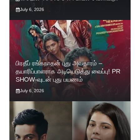
July 6, 2026
பிரதீப் ரங்கநாதன் புது அவதாரம் –
தயாரிப்பாளராக அடியெடுத்து வைப்பு! PR
SHOW-வுடன் புது பயணம்
July 6, 2026