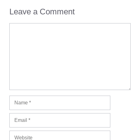
Leave a Comment
Comment
Name
Email
Website