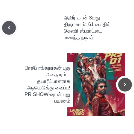
ஆமிர் கான் 3வது
திருமணம்: 61 வயதில்
கௌரி ஸ்பார்ட்டை
மணந்த நடிகர்!
பிரதீப் ரங்கநாதன் புது
அவதாரம் –
தயாரிப்பாளராக
அடியெடுத்து வைப்பு!
PR SHOW-வுடன் புது
பயணம்