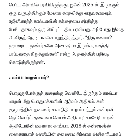
பெரிய அளவில் பரவியிருந்தது. ஜூன் 2025-ல், இருவரும்
ஒரு வருடத்திற்கும் மேலாக காதலித்து வருவதாகவும்,
ரஜினிகாந்த் காவ்யாவின் தந்தையை சந்தித்து
பேசியதாகவும் ஒரு ரெட்டிட் பதிவு பரவியது. அப்போது இதை
அனிருத் நேரடியாகவே மறுத்திருந்தார். “திருமணமா?
ஹாஹா… நண்பர்களே அமைதியா இருங்க, வதந்தி
பரப்புவதை நிறுத்துங்கள்” என்று X தளத்தில் பதிலடி
கொடுத்திருந்தார்.
காவ்யா மாறன் யார்?
பொழுதுபோக்குத் துறைக்கு வெளியே இருந்தும் காவ்யா
மாறன் மீது பொதுமக்களின் ஆர்வம் அதிகம். சன்
குழுமத்தின் தலைவர் கலாநிதி மாறன் மற்றும் சன் டிவி
நெட்வொர்க் தலைமை செயல் அதிகாரி காவேரி மாறன்
ஆகியோரின் மகளான காவ்யா, 2018-ல் சன்ரைசர்ஸ்
ஹைதராபாத் அணியின் தலைமை நிர்வாக அதிகாரியாகப்