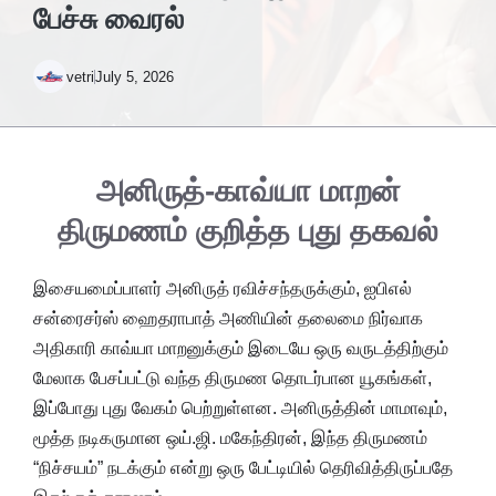
பேச்சு வைரல்
vetri
July 5, 2026
அனிருத்-காவ்யா மாறன்
திருமணம் குறித்த புது தகவல்
இசையமைப்பாளர் அனிருத் ரவிச்சந்தருக்கும், ஐபிஎல்
சன்ரைசர்ஸ் ஹைதராபாத் அணியின் தலைமை நிர்வாக
அதிகாரி காவ்யா மாறனுக்கும் இடையே ஒரு வருடத்திற்கும்
மேலாக பேசப்பட்டு வந்த திருமண தொடர்பான யூகங்கள்,
இப்போது புது வேகம் பெற்றுள்ளன. அனிருத்தின் மாமாவும்,
மூத்த நடிகருமான ஒய்.ஜி. மகேந்திரன், இந்த திருமணம்
“நிச்சயம்” நடக்கும் என்று ஒரு பேட்டியில் தெரிவித்திருப்பதே