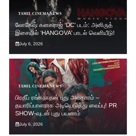
TAMIL CINEMA NEWS
லோகேஷ் கனகராஜ் ‘DC’ படம்: அனிருத்
இசையில் ‘HANGOVA’ பாடல் வெளியீடு!
July 6, 2026
TAMIL CINEMA NEWS
பிரதீப் ரங்கநாதன் புது அவதாரம் –
தயாரிப்பாளராக அடியெடுத்து வைப்பு! PR
SHOW-வுடன் புது பயணம்
July 6, 2026