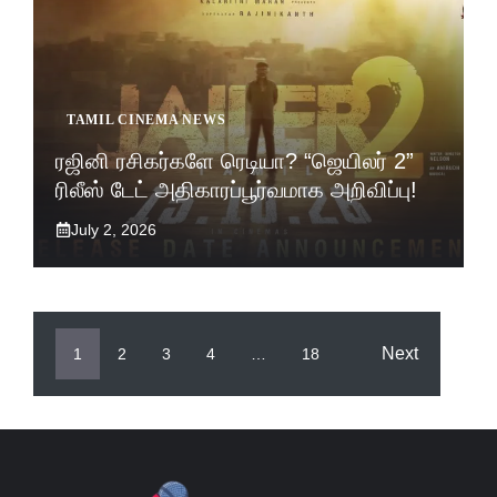
TAMIL CINEMA NEWS
ரஜினி ரசிகர்களே ரெடியா? “ஜெயிலர் 2”
ரிலீஸ் டேட் அதிகாரப்பூர்வமாக அறிவிப்பு!
July 2, 2026
Next
1
2
3
4
…
18