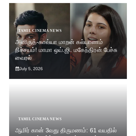
TAMIL CINEMA NEWS
அனிருத்-காவ்யா மாறன் கல்யாணம்
நிச்சயம்! மாமா ஒய்.ஜி. மகேந்திரன் பேச்சு
வைரல்
July 5, 2026
TAMIL CINEMA NEWS
ஆமிர் கான் 3வது திருமணம்: 61 வயதில்