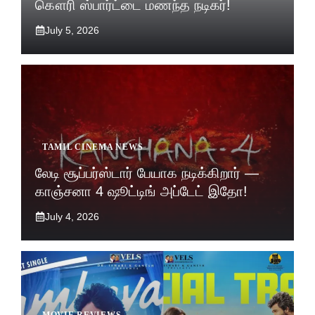
கௌரி ஸ்பார்ட்டை மணந்த நடிகர்!
July 5, 2026
TAMIL CINEMA NEWS
லேடி சூப்பர்ஸ்டார் பேயாக நடிக்கிறார் —
காஞ்சனா 4 ஷூட்டிங் அப்டேட் இதோ!
July 4, 2026
MOVIE REVIEWS