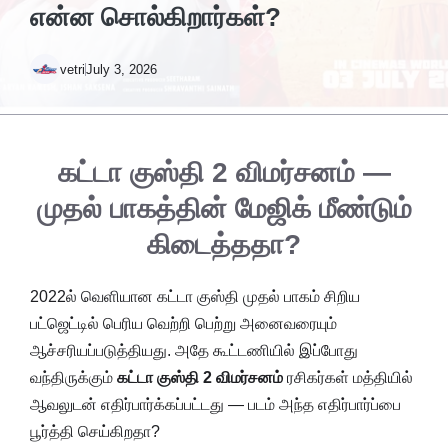
என்ன சொல்கிறார்கள்?
vetri
July 3, 2026
கட்டா குஸ்தி 2 விமர்சனம் —
முதல் பாகத்தின் மேஜிக் மீண்டும்
கிடைத்ததா?
2022ல் வெளியான கட்டா குஸ்தி முதல் பாகம் சிறிய
பட்ஜெட்டில் பெரிய வெற்றி பெற்று அனைவரையும்
ஆச்சரியப்படுத்தியது. அதே கூட்டணியில் இப்போது
வந்திருக்கும்
கட்டா குஸ்தி 2 விமர்சனம்
ரசிகர்கள் மத்தியில்
ஆவலுடன் எதிர்பார்க்கப்பட்டது — படம் அந்த எதிர்பார்ப்பை
பூர்த்தி செய்கிறதா?