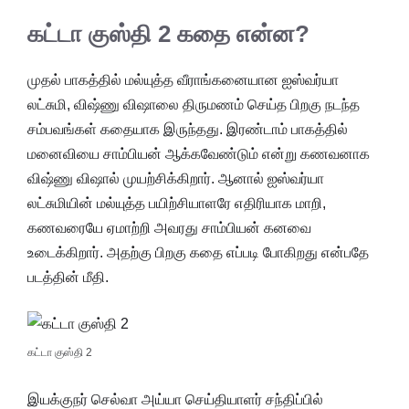
கட்டா குஸ்தி 2 கதை என்ன?
முதல் பாகத்தில் மல்யுத்த வீராங்கனையான ஐஸ்வர்யா
லட்சுமி, விஷ்ணு விஷாலை திருமணம் செய்த பிறகு நடந்த
சம்பவங்கள் கதையாக இருந்தது. இரண்டாம் பாகத்தில்
மனைவியை சாம்பியன் ஆக்கவேண்டும் என்று கணவனாக
விஷ்ணு விஷால் முயற்சிக்கிறார். ஆனால் ஐஸ்வர்யா
லட்சுமியின் மல்யுத்த பயிற்சியாளரே எதிரியாக மாறி,
கணவரையே ஏமாற்றி அவரது சாம்பியன் கனவை
உடைக்கிறார். அதற்கு பிறகு கதை எப்படி போகிறது என்பதே
படத்தின் மீதி.
கட்டா குஸ்தி 2
இயக்குநர் செல்வா அய்யா செய்தியாளர் சந்திப்பில்