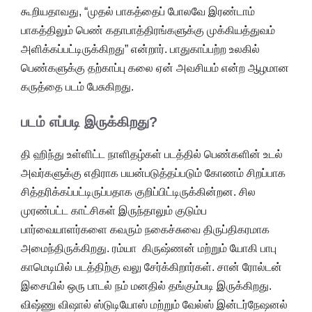
கூறியதாவது, “முதல் பாகத்தைப் போலவே இரண்டாம்
பாகத்திலும் பெண் கதாபாத்திரங்களுக்கு முக்கியத்துவம்
அளிக்கப்பட்டிருக்கிறது” என்றார். பாதுகாப்பற்ற உலகில்
பெண்களுக்கு தற்காப்பு கலை ஏன் அவசியம் என்ற ஆழமான
கருத்தை படம் பேசுகிறது.
படம் எப்படி இருக்கிறது?
தி ஹிந்து உள்ளிட்ட நாளிதழ்கள் படத்தில் பெண்களின் உடல்
அவர்களுக்கு எதிராக பயன்படுத்தப்படும் கோணம் சிறப்பாக
சித்தரிக்கப்பட்டிருப்பதாக குறிப்பிட்டிருக்கின்றன. சில
முரண்பட்ட காட்சிகள் இருந்தாலும் குடும்ப
பார்வையாளர்களை கவரும் நகைச்சுவை திருப்திகரமாக
அமைந்திருக்கிறது. ரம்யா கிருஷ்ணன் மற்றும் யோகி பாபு
காமெடியில் படத்திற்கு வலு சேர்க்கிறார்கள். சான் ரோல்டன்
இசையில் ஒரு பாடல் நம் மனதில் தங்கும்படி இருக்கிறது.
விஷ்ணு விஷால் ஸ்டுடியோஸ் மற்றும் வேல்ஸ் இன்டர்நேஷனல்