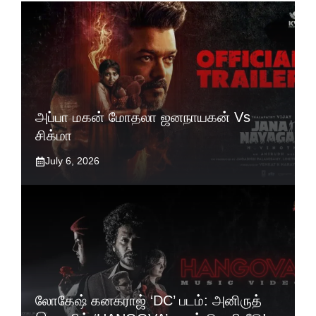
அப்பா மகன் மோதலா ஜனநாயகன் Vs
சிக்மா
July 6, 2026
லோகேஷ் கனகராஜ் ‘DC’ படம்: அனிருத்