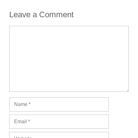
Leave a Comment
Comment
Name
Email
Website