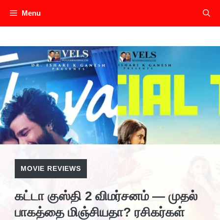
Skip
Menu
to
content
MOVIE REVIEWS
கட்டா குஸ்தி 2 விமர்சனம் — முதல்
பாகத்தை மிஞ்சியதா? ரசிகர்கள்