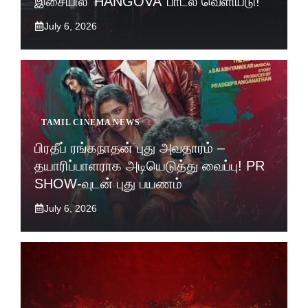
இசையில் ‘HANGOVA’ பாடல் வெளியீடு!
July 6, 2026
TAMIL CINEMA NEWS
பிரதீப் ரங்கநாதன் புது அவதாரம் –
தயாரிப்பாளராக அடியெடுத்து வைப்பு! PR
SHOW-வுடன் புது பயணம்
July 6, 2026