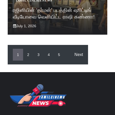
TAMIL CINEMA NEWS
ரஜினியின் ‘தர்மன்’ படத்தின் ஷூட்டிங்
வீடியோவை வெளியிட்ட ராஷி கண்ணா!
July 1, 2026
Next
1
2
3
4
5