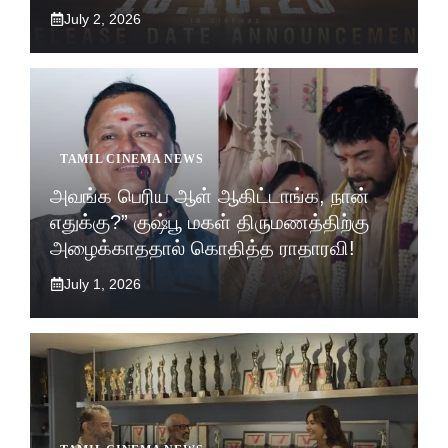
July 2, 2026
TAMIL CINEMA NEWS
அவங்க பெரிய ஆள் ஆகிட்டாங்க, நான்
எதுக்கு?” குஷ்பூ மகள் திருமணத்திற்கு
அழைக்காததால் கொதித்த ராதாரவி!
July 1, 2026