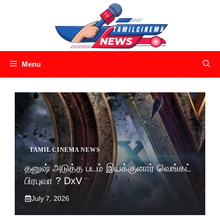
Skip
to
content
Menu
TAMIL CINEMA NEWS
தனுஷ் அடுத்த படம் இயக்குனார் வெங்கட்
பிரபுவா ? DxV
July 7, 2026