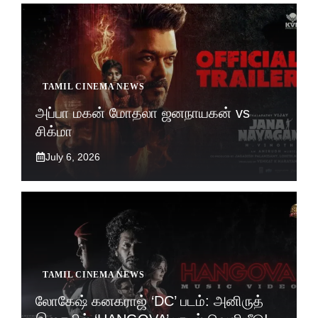
TAMIL CINEMA NEWS
அப்பா மகன் மோதலா ஜனநாயகன் vs
சிக்மா
July 6, 2026
TAMIL CINEMA NEWS
லோகேஷ் கனகராஜ் ‘DC’ படம்: அனிருத்