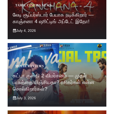
TAMIL CINEMA NEWS
லேடி சூப்பர்ஸ்டார் பேயாக நடிக்கிறார் —
காஞ்சனா 4 ஷூட்டிங் அப்டேட் இதோ!
July 4, 2026
MOVIE REVIEWS
கட்டா குஸ்தி 2 விமர்சனம் — முதல்
பாகத்தை மிஞ்சியதா? ரசிகர்கள் என்ன
சொல்கிறார்கள்?
July 3, 2026