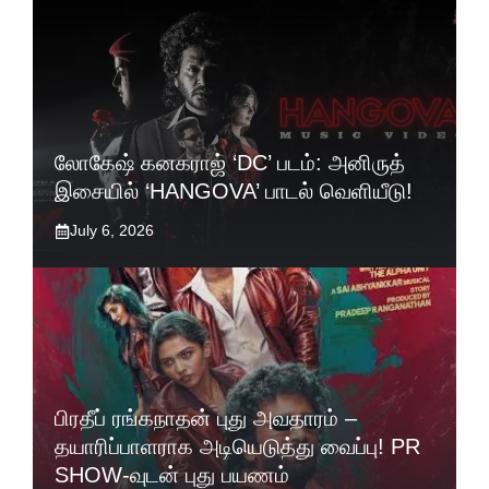
லோகேஷ் கனகராஜ் ‘DC’ படம்: அனிருத்
இசையில் ‘HANGOVA’ பாடல் வெளியீடு!
July 6, 2026
பிரதீப் ரங்கநாதன் புது அவதாரம் –
தயாரிப்பாளராக அடியெடுத்து வைப்பு! PR
SHOW-வுடன் புது பயணம்