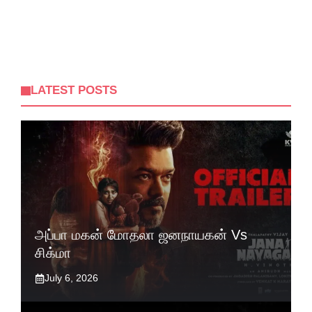
LATEST POSTS
அப்பா மகன் மோதலா ஜனநாயகன் Vs
சிக்மா
July 6, 2026