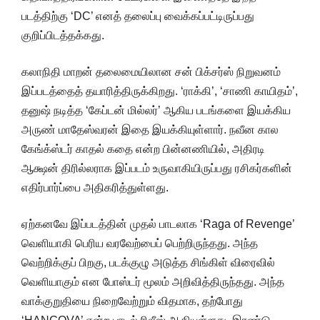
படத்திற்கு ‘DC’ எனத் தலைப்பு வைக்கப்பட்டிருப்பது
குறிப்பிடத்தக்கது.
கலாநிதி மாறன் தலைமையிலான சன் பிக்சர்ஸ் நிறுவனம்
இப்படத்தைத் தயாரித்திருக்கிறது. ‘ராக்கி’, ‘சாணி காயிதம்’,
தனுஷ் நடித்த ‘கேப்டன் மில்லர்’ ஆகிய படங்களை இயக்கிய
அருண் மாதேஸ்வரன் இதை இயக்கியுள்ளார். நவீன கால
கேங்க்ஸ்டர் காதல் கதை என்ற பின்னணியில், அதிரடி
ஆக்ஷன் திரில்லராக இப்படம் உருவாகியிருப்பது ரசிகர்களின்
எதிர்பார்ப்பை அதிகரித்துள்ளது.
ஏற்கனவே இப்படத்தின் முதல் பாடலாக ‘Raga of Revenge’
வெளியாகி பெரிய வரவேற்பைப் பெற்றிருந்தது. அந்த
வெற்றிக்குப் பிறகு, படக்குழு அடுத்த சிங்கிள் விரைவில்
வெளியாகும் என போஸ்டர் மூலம் அறிவித்திருந்தது. அந்த
வாக்குறுதியை நிறைவேற்றும் விதமாக, தற்போது