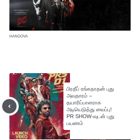
HANGOVA
பிரதீப் ரங்கநாதன் புது
அவதாரம் –
தயாரிப்பாளராக
அடியெடுத்து வைப்பு!
PR SHOW-வுடன் புது
பயணம்