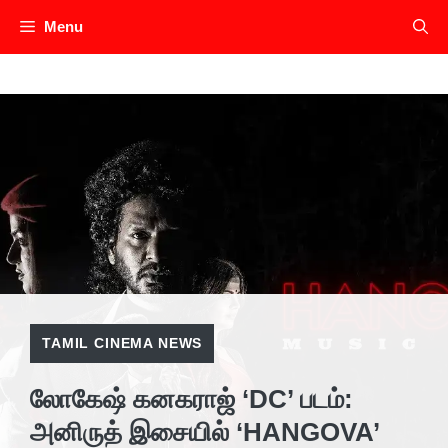
Skip
Menu
to
content
TAMIL CINEMA NEWS
லோகேஷ் கனகராஜ் ‘DC’ படம்:
அனிருத் இசையில் ‘HANGOVA’