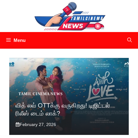
Skip
to
content
Menu
TAMIL CINEMA NEWS
வித் லவ் OTTக்கு வருகிறது! டிஜிட்டல்
ரிலீஸ் டைம் லாக்?
February 27, 2026