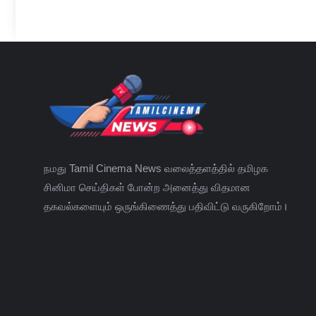
நமது Tamil Cinema News வலைத்தளத்தில் தமிழக
சினிமா செய்திகள் போன்ற அனைத்து விதமான
தகவல்களையும் ஒருங்கிணைத்து பதிவிட்டு வருகிறோம்।