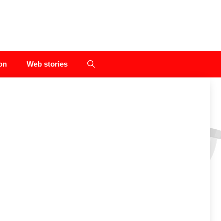
on
Web stories