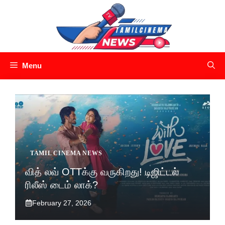
Skip
to
content
Menu
TAMIL CINEMA NEWS
வித் லவ் OTTக்கு வருகிறது! டிஜிட்டல்
ரிலீஸ் டைம் லாக்?
February 27, 2026