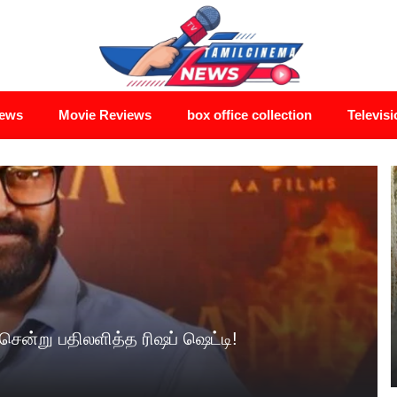
News
Movie Reviews
box office collection
Televisi
ென்று பதிலளித்த ரிஷப் ஷெட்டி!