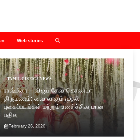
on
Web stories
TAMIL CINEMA NEWS
ராஷ்மிகா – விஜய் தேவரகொண்டா
திருமணம்: வைரலாகும் முதல்
புகைப்படங்கள் மற்றும் உணர்ச்சிகரமான
பதிவு
February 26, 2026