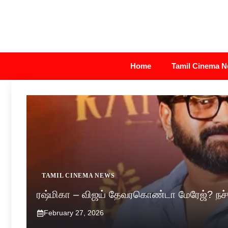
Skip
to
content
Home
Tamil Cinema 
TAMIL CINEMA NEWS
ரஷ்மிகா – விஜய் தேவரகொண்டா மேரேஜ்? நச்ச
February 27, 2026