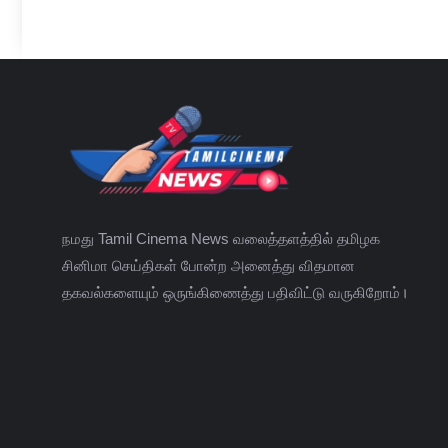
நமது Tamil Cinema News வலைத்தளத்தில் தமிழக
சினிமா செய்திகள் போன்ற அனைத்து விதமான
தகவல்களையும் ஒருங்கிணைத்து பதிவிட்டு வருகிறோம்।