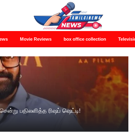
News
Movie Reviews
box office collection
Televisi
ென்று பதிலளித்த ரிஷப் ஷெட்டி!