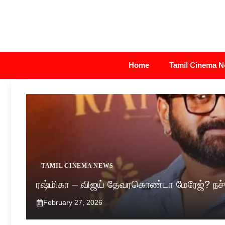
Skip
to
content
Home
Tamil Cinema 
TAMIL CINEMA NEWS
ரஷ்மிகா – விஜய் தேவரகொண்டா மேரேஜ்? நச்ச
February 27, 2026