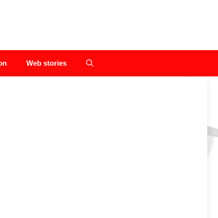
on
Web stories