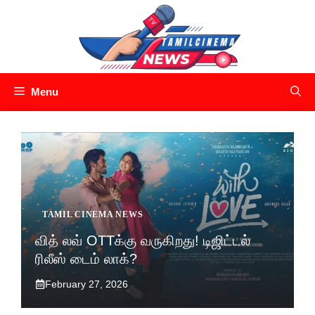
Skip
to
content
Menu
TAMIL CINEMA NEWS
வித் லவ் OTTக்கு வருகிறது! டிஜிட்டல்
ரிலீஸ் டைம் லாக்?
February 27, 2026