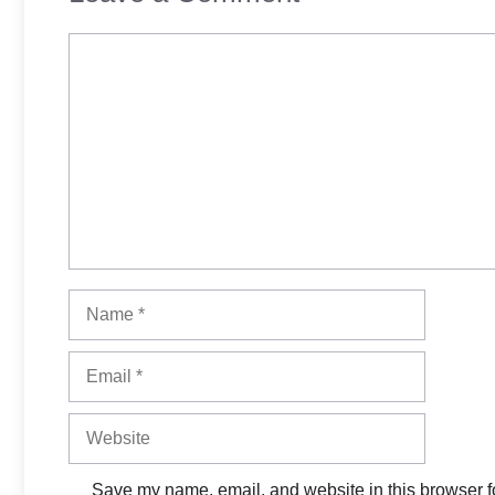
Comment
Name
Email
Website
Save my name, email, and website in this browser fo