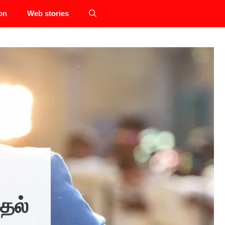
on
Web stories
ுதல்