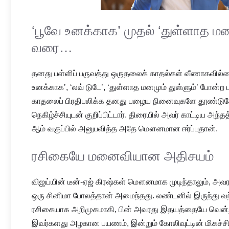
‘பூவே உனக்காக’ முதல் ‘துள்ளாத மனம
வரை…
தனது பள்ளிப் பருவத்து ஒருதலைக் காதல்கள் வீணாகவில்லை
உனக்காக’, ‘லவ் டுடே’, ‘துள்ளாத மனமும் துள்ளும்’ போன்
காதலைப் பிரதிபலிக்க தனது பழைய நினைவுகளே தூண்டு
நெகிழ்ச்சியுடன் குறிப்பிட்டார். திரையில் அவர் காட்டிய அந்தத
ஆம் வகுப்பில் அனுபவித்த அதே மௌனமான ஈர்ப்புதான்.
ரசிகையே மனைவியான அதிசயம்
விஜய்யின் டீன்-ஏஜ் கிரஷ்கள் மௌனமாக முடிந்தாலும், அவ
ஒரு சினிமா போலத்தான் அமைந்தது. லண்டனில் இருந்து வந்த
ரசிகையாக அறிமுகமாகி, பின் அவரது இதயத்தையே வென்ற
இவர்களது அழகான பயணம், இன்றும் கோலிவுட்டின் மிகச்சி