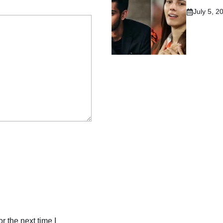
July 5, 2
r the next time I