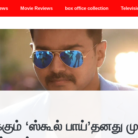
News
Movie Reviews
box office collection
Televisi
்கும் ‘ஸ்கூல் பாய்’தனது ம