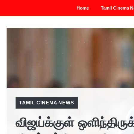
Skip
Home
Tamil Cinema 
to
content
TAMIL CINEMA NEWS
விஜய்க்குள் ஒளிந்திருக