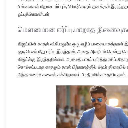
பிள்ளைகள் மீதான ஈர்ப்பும், ‘கிரஷ்’களும் தனக்கும் இருந
ஒப்புக்கொண்டார்.
மௌனமான ஈர்ப்பு.மாறாத நினைவுகள
விஜய்யின் காதல் எப்போதுமே ஒரு வழிப் பாதையாகத்தான் இர
ஒரு பெண் மீது ஈர்ப்பு இருந்தால், அதை அவரிடம் சென்று ச
விஜய்க்கு இருந்ததில்லை. அமைதியாகப் பார்த்து ரசிப்பதோடு ச
சொல்லப்படாத காதலும் தான் பிற்காலத்தில் அவர் திரையில
அந்த உணர்வுகளைக் கச்சிதமாகப் பிரதிபலிக்க உதவியதாம்.