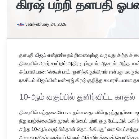
கிரஷ் பற்றி தளபதி ஓபன
vetri
February 24, 2026
தளபதி விஜய் என்றாலே நம் நினைவுக்கு வருவது அந்த அம
திரையில் அவர் காட்டும் அதிரடியும்தான். ஆனால், அந்த மாஸ
அப்பாவியான ‘ஸ்கூல் பாய்’ ஒளிந்திருக்கிறார் என்பது பலருக
ரகசியம்.விஜய்யின் டீன்-ஏஜ் கிரஷ் குறித்த சுவாரசியமான 
10-ஆம் வகுப்பில் துளிர்விட்ட காதல்
திரையில் எத்தனையோ காதல் கதைகளில் நடித்து நம்மை உ
நிஜ வாழ்க்கையின் முதல் ஈர்ப்பைப் பற்றி ஒரு பேட்டியில் பகிர
அந்த 10-ஆம் வகுப்பில்தான் தொடங்கியது” என வெட்கத்துடன்
அவரது ரசிகர்களுக்குப் பெரும் ஆச்சரியத்தைக் கொடுத்தத