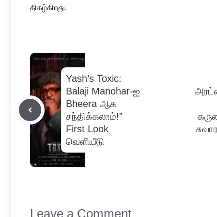
திகழ்கிறது.
Yash’s Toxic:
Balaji Manohar-ஐ
அரட்
Bheera ஆக
சந்திக்கலாம்!”
கருண
First Look
சுவா
வெளியீடு
Leave a Comment