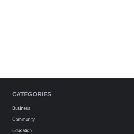
CATEGORIES
Business
Community
Education