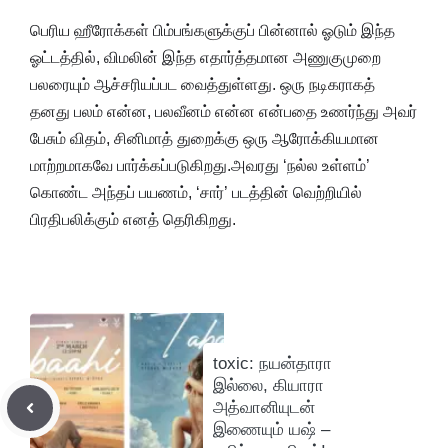
பெரிய ஹீரோக்கள் பிம்பங்களுக்குப் பின்னால் ஓடும் இந்த
ஓட்டத்தில், விமலின் இந்த எதார்த்தமான அணுகுமுறை
பலரையும் ஆச்சரியப்பட வைத்துள்ளது. ஒரு நடிகராகத்
தனது பலம் என்ன, பலவீனம் என்ன என்பதை உணர்ந்து அவர்
பேசும் விதம், சினிமாத் துறைக்கு ஒரு ஆரோக்கியமான
மாற்றமாகவே பார்க்கப்படுகிறது.அவரது ‘நல்ல உள்ளம்’
கொண்ட அந்தப் பயணம், ‘சார்’ படத்தின் வெற்றியில்
பிரதிபலிக்கும் எனத் தெரிகிறது.
toxic: நயன்தாரா
இல்லை, கியாரா
அத்வானியுடன்
இணையும் யஷ் –