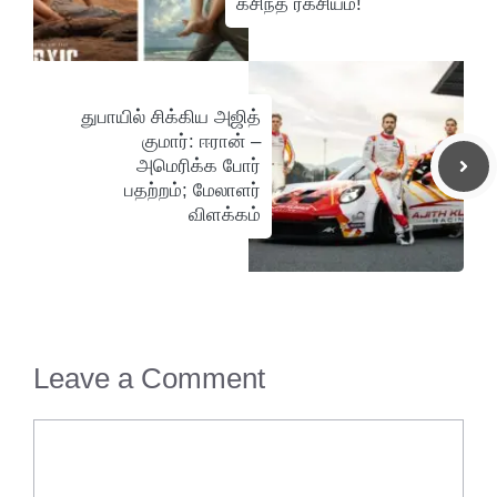
கசிந்த ரகசியம்!
துபாயில் சிக்கிய அஜித்
குமார்: ஈரான் –
அமெரிக்க போர்
பதற்றம்; மேலாளர்
விளக்கம்
Leave a Comment
Comment