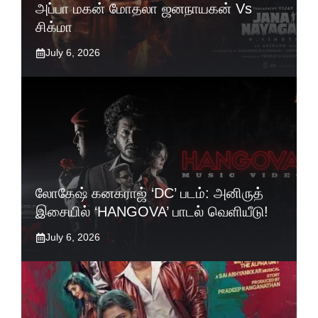
அப்பா மகன் மோதலா ஜனநாயகன் Vs
சிக்மா
July 6, 2026
லோகேஷ் கனகராஜ் ‘DC’ படம்: அனிருத்
இசையில் ‘HANGOVA’ பாடல் வெளியீடு!
July 6, 2026