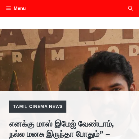
Skip
Menu
to
content
TAMIL CINEMA NEWS
எனக்கு மாஸ் இமேஜ் வேண்டாம்,
நல்ல மனசு இருந்தா போதும்” –