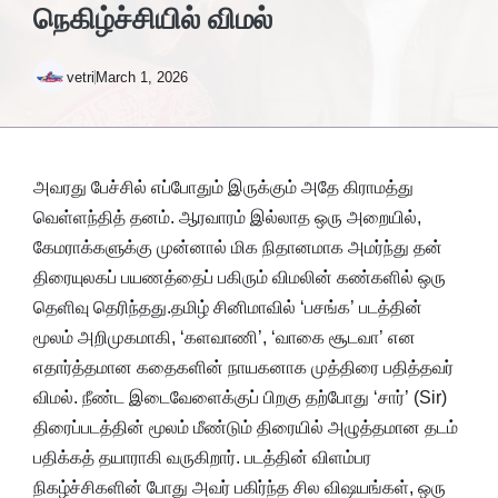
நெகிழ்ச்சியில் விமல்
vetri
March 1, 2026
அவரது பேச்சில் எப்போதும் இருக்கும் அதே கிராமத்து
வெள்ளந்தித் தனம். ஆரவாரம் இல்லாத ஒரு அறையில்,
கேமராக்களுக்கு முன்னால் மிக நிதானமாக அமர்ந்து தன்
திரையுலகப் பயணத்தைப் பகிரும் விமலின் கண்களில் ஒரு
தெளிவு தெரிந்தது.தமிழ் சினிமாவில் ‘பசங்க’ படத்தின்
மூலம் அறிமுகமாகி, ‘களவாணி’, ‘வாகை சூடவா’ என
எதார்த்தமான கதைகளின் நாயகனாக முத்திரை பதித்தவர்
விமல். நீண்ட இடைவேளைக்குப் பிறகு தற்போது ‘சார்’ (Sir)
திரைப்படத்தின் மூலம் மீண்டும் திரையில் அழுத்தமான தடம்
பதிக்கத் தயாராகி வருகிறார். படத்தின் விளம்பர
நிகழ்ச்சிகளின் போது அவர் பகிர்ந்த சில விஷயங்கள், ஒரு