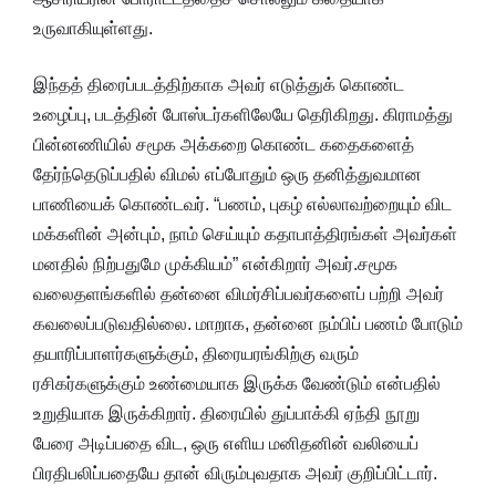
உருவாகியுள்ளது.
இந்தத் திரைப்படத்திற்காக அவர் எடுத்துக் கொண்ட
உழைப்பு, படத்தின் போஸ்டர்களிலேயே தெரிகிறது. கிராமத்து
பின்னணியில் சமூக அக்கறை கொண்ட கதைகளைத்
தேர்ந்தெடுப்பதில் விமல் எப்போதும் ஒரு தனித்துவமான
பாணியைக் கொண்டவர். “பணம், புகழ் எல்லாவற்றையும் விட
மக்களின் அன்பும், நாம் செய்யும் கதாபாத்திரங்கள் அவர்கள்
மனதில் நிற்பதுமே முக்கியம்” என்கிறார் அவர்.சமூக
வலைதளங்களில் தன்னை விமர்சிப்பவர்களைப் பற்றி அவர்
கவலைப்படுவதில்லை. மாறாக, தன்னை நம்பிப் பணம் போடும்
தயாரிப்பாளர்களுக்கும், திரையரங்கிற்கு வரும்
ரசிகர்களுக்கும் உண்மையாக இருக்க வேண்டும் என்பதில்
உறுதியாக இருக்கிறார். திரையில் துப்பாக்கி ஏந்தி நூறு
பேரை அடிப்பதை விட, ஒரு எளிய மனிதனின் வலியைப்
பிரதிபலிப்பதையே தான் விரும்புவதாக அவர் குறிப்பிட்டார்.