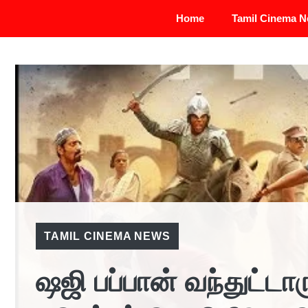
Skip
Home
Tamil Cinema 
to
content
TAMIL CINEMA NEWS
ஷஜி பப்பான் வந்துட்டா