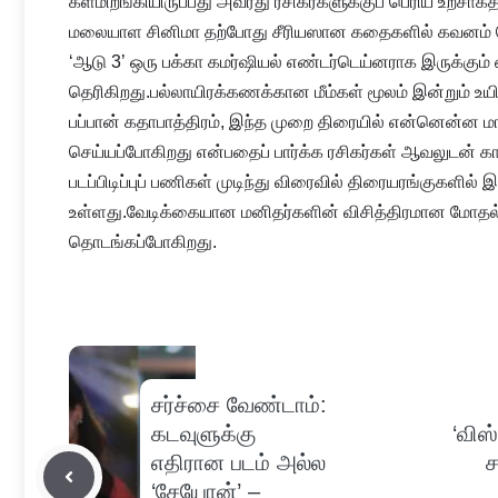
களமிறங்கியிருப்பது அவரது ரசிகர்களுக்குப் பெரிய உற்சா
மலையாள சினிமா தற்போது சீரியஸான கதைகளில் கவனம் செ
‘ஆடு 3’ ஒரு பக்கா கமர்ஷியல் எண்டர்டெய்னராக இருக்கும்
தெரிகிறது.பல்லாயிரக்கணக்கான மீம்கள் மூலம் இன்றும் உயிர்
பப்பான் கதாபாத்திரம், இந்த முறை திரையில் என்னென்ன ம
செய்யப்போகிறது என்பதைப் பார்க்க ரசிகர்கள் ஆவலுடன் காத
படப்பிடிப்புப் பணிகள் முடிந்து விரைவில் திரையரங்குகளில்
உள்ளது.வேடிக்கையான மனிதர்களின் விசித்திரமான மோதல் 
தொடங்கப்போகிறது.
சர்ச்சை வேண்டாம்:
கடவுளுக்கு
‘விஸ
எதிரான படம் அல்ல
ச
‘சேயோன்’ –