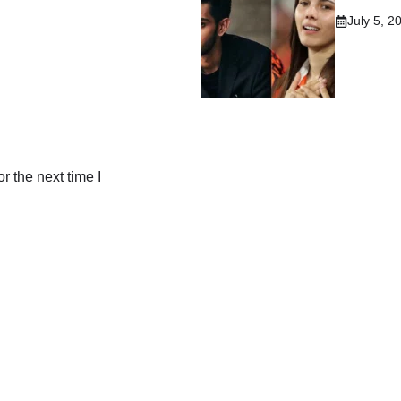
July 5, 2
r the next time I