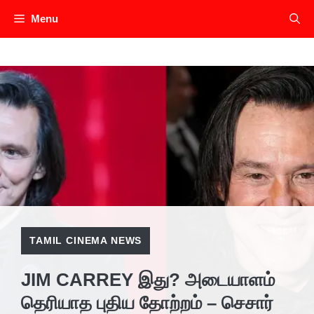
Skip
Menu
to
content
TAMIL CINEMA NEWS
JIM CARREY இது? அடையாளம்
தெரியாத புதிய தோற்றம் – செசார்