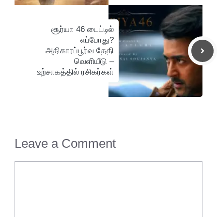
சூர்யா 46 டைட்டில்
எப்போது?
அதிகாரப்பூர்வ தேதி
வெளியீடு –
உற்சாகத்தில் ரசிகர்கள்
Leave a Comment
Comment