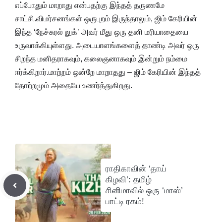
எப்போதும் மாறாது என்பதற்கு இந்தத் தருணமே
சாட்சி.விமர்சனங்கள் ஒருபுறம் இருந்தாலும், ஜிம் கேரியின்
இந்த ‘நேச்சுரல் லுக்’ அவர் மீது ஒரு தனி மரியாதையை
உருவாக்கியுள்ளது. அடையாளங்களைத் தாண்டி அவர் ஒரு
சிறந்த மனிதராகவும், கலைஞனாகவும் இன்றும் நம்மை
ஈர்க்கிறார்.மாற்றம் ஒன்றே மாறாதது – ஜிம் கேரியின் இந்தத்
தோற்றமும் அதையே உணர்த்துகிறது.
ராதிகாவின் ‘தாய்
கிழவி’: தமிழ்
சினிமாவில் ஒரு ‘மாஸ்’
பாட்டி ரகம்!