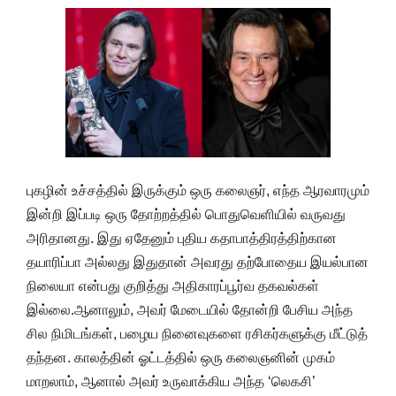
புகழின் உச்சத்தில் இருக்கும் ஒரு கலைஞர், எந்த ஆரவாரமும்
இன்றி இப்படி ஒரு தோற்றத்தில் பொதுவெளியில் வருவது
அரிதானது. இது ஏதேனும் புதிய கதாபாத்திரத்திற்கான
தயாரிப்பா அல்லது இதுதான் அவரது தற்போதைய இயல்பான
நிலையா என்பது குறித்து அதிகாரப்பூர்வ தகவல்கள்
இல்லை.ஆனாலும், அவர் மேடையில் தோன்றி பேசிய அந்த
சில நிமிடங்கள், பழைய நினைவுகளை ரசிகர்களுக்கு மீட்டுத்
தந்தன. காலத்தின் ஓட்டத்தில் ஒரு கலைஞனின் முகம்
மாறலாம், ஆனால் அவர் உருவாக்கிய அந்த ‘லெகசி’