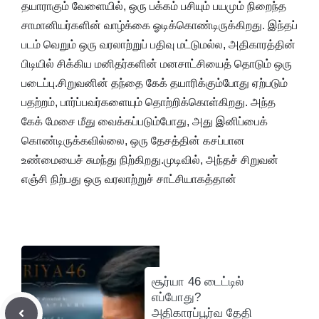
தயாராகும் வேளையில், ஒரு பக்கம் பசியும் பயமும் நிறைந்த
சாமானியர்களின் வாழ்க்கை ஓடிக்கொண்டிருக்கிறது. இந்தப்
படம் வெறும் ஒரு வரலாற்றுப் பதிவு மட்டுமல்ல, அதிகாரத்தின்
பிடியில் சிக்கிய மனிதர்களின் மனசாட்சியைத் தொடும் ஒரு
படைப்பு.சிறுவனின் தந்தை கேக் தயாரிக்கும்போது ஏற்படும்
பதற்றம், பார்ப்பவர்களையும் தொற்றிக்கொள்கிறது. அந்த
கேக் மேசை மீது வைக்கப்படும்போது, அது இனிப்பைக்
கொண்டிருக்கவில்லை, ஒரு தேசத்தின் கசப்பான
உண்மையைச் சுமந்து நிற்கிறது.முடிவில், அந்தச் சிறுவன்
எஞ்சி நிற்பது ஒரு வரலாற்றுச் சாட்சியாகத்தான்
சூர்யா 46 டைட்டில்
எப்போது?
அதிகாரப்பூர்வ தேதி