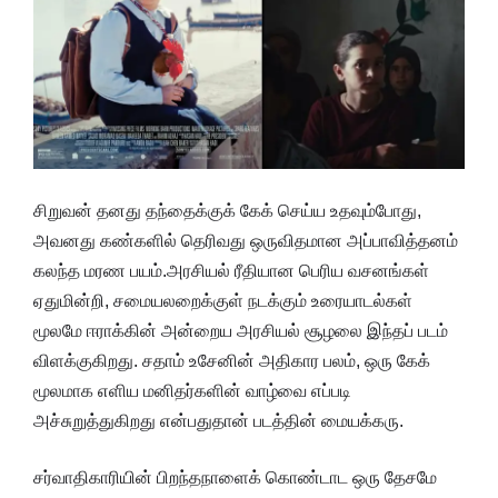
சிறுவன் தனது தந்தைக்குக் கேக் செய்ய உதவும்போது,
அவனது கண்களில் தெரிவது ஒருவிதமான அப்பாவித்தனம்
கலந்த மரண பயம்.அரசியல் ரீதியான பெரிய வசனங்கள்
ஏதுமின்றி, சமையலறைக்குள் நடக்கும் உரையாடல்கள்
மூலமே ஈராக்கின் அன்றைய அரசியல் சூழலை இந்தப் படம்
விளக்குகிறது. சதாம் உசேனின் அதிகார பலம், ஒரு கேக்
மூலமாக எளிய மனிதர்களின் வாழ்வை எப்படி
அச்சுறுத்துகிறது என்பதுதான் படத்தின் மையக்கரு.
சர்வாதிகாரியின் பிறந்தநாளைக் கொண்டாட ஒரு தேசமே