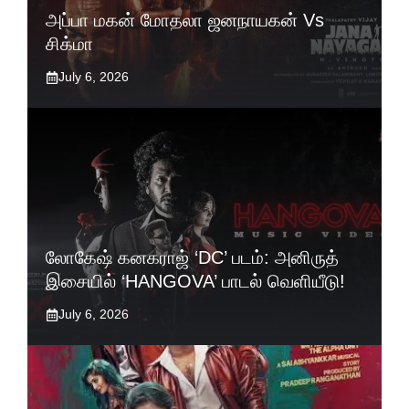
அப்பா மகன் மோதலா ஜனநாயகன் Vs
சிக்மா
July 6, 2026
லோகேஷ் கனகராஜ் ‘DC’ படம்: அனிருத்
இசையில் ‘HANGOVA’ பாடல் வெளியீடு!
July 6, 2026