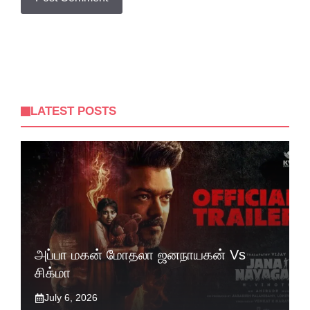
LATEST POSTS
அப்பா மகன் மோதலா ஜனநாயகன் Vs
சிக்மா
July 6, 2026