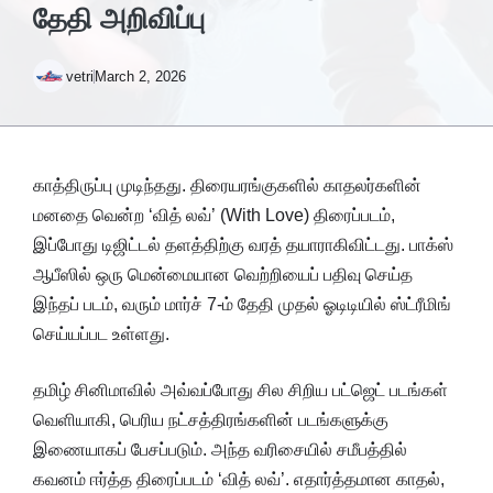
தேதி அறிவிப்பு
vetri
March 2, 2026
காத்திருப்பு முடிந்தது. திரையரங்குகளில் காதலர்களின்
மனதை வென்ற ‘வித் லவ்’ (With Love) திரைப்படம்,
இப்போது டிஜிட்டல் தளத்திற்கு வரத் தயாராகிவிட்டது. பாக்ஸ்
ஆபீஸில் ஒரு மென்மையான வெற்றியைப் பதிவு செய்த
இந்தப் படம், வரும் மார்ச் 7-ம் தேதி முதல் ஓடிடியில் ஸ்ட்ரீமிங்
செய்யப்பட உள்ளது.
தமிழ் சினிமாவில் அவ்வப்போது சில சிறிய பட்ஜெட் படங்கள்
வெளியாகி, பெரிய நட்சத்திரங்களின் படங்களுக்கு
இணையாகப் பேசப்படும். அந்த வரிசையில் சமீபத்தில்
கவனம் ஈர்த்த திரைப்படம் ‘வித் லவ்’. எதார்த்தமான காதல்,