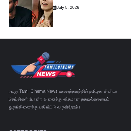
July 5, 2026
நமது Tamil Cinema News வலைத்தளத்தில் தமிழக சினிமா
செய்திகள் போன்ற அனைத்து விதமான தகவல்களையும்
ஒருங்கிணைத்து பதிவிட்டு வருகிறோம்।