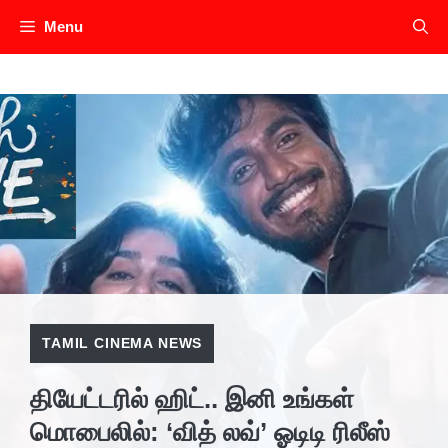
Skip
Menu
to
content
TAMIL CINEMA NEWS
தியேட்டரில் ஹிட்.. இனி உங்கள்
மொபைலில்: ‘வித் லவ்’ ஓடிடி ரிலீஸ்