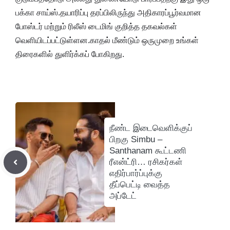
பக்கா சாய்ஸ்.தயாரிப்பு தரப்பிலிருந்து அதிகாரப்பூர்வமான
போஸ்டர் மற்றும் ரிலீஸ் டைமிங் குறித்த தகவல்கள்
வெளியிடப்பட்டுள்ளன.காதல் மீண்டும் ஒருமுறை உங்கள்
திரைகளில் துளிர்க்கப் போகிறது.
நீண்ட இடைவெளிக்குப்
பிறகு Simbu –
Santhanam கூட்டணி
ரீஎன்ட்ரி… ரசிகர்கள்
எதிர்பார்ப்புக்கு
தீப்பெட்டி வைத்த
அப்டேட்