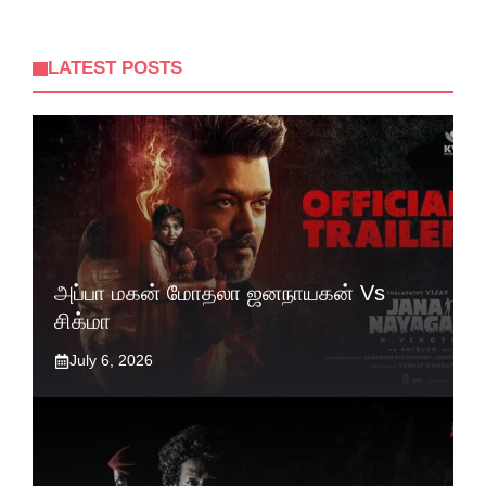
LATEST POSTS
அப்பா மகன் மோதலா ஜனநாயகன் Vs
சிக்மா
July 6, 2026