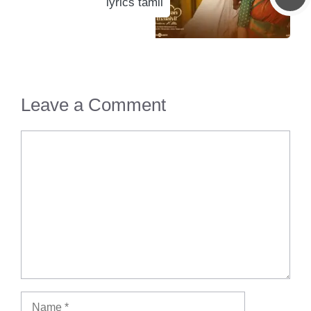
lyrics tamil
Leave a Comment
Comment
Name