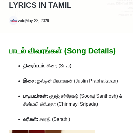
LYRICS IN TAMIL
vetri
May 22, 2026
பாடல் விவரங்கள் (Song Details)
திரைப்படம்:
சிறை (Sirai)
இசை:
ஜஸ்டின் பிரபாகரன் (Justin Prabhakaran)
பாடியவர்கள்:
சூரஜ் சந்தோஷ் (Sooraj Santhosh) &
சின்மயி ஸ்ரீபாதா (Chinmayi Sripada)
வரிகள்:
சாரதி (Sarathi)