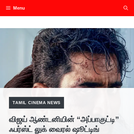
Skip
Menu
to
content
TAMIL CINEMA NEWS
விஜய் ஆண்டனியின் “அப்பாகுட்டி”
ஃபர்ஸ்ட் லுக் வைரல் ஷூட்டிங்