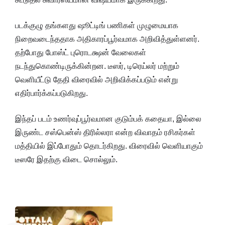
படக்குழு தங்களது ஷூட்டிங் பணிகள் முழுமையாக
நிறைவடைந்ததாக அதிகாரப்பூர்வமாக அறிவித்துள்ளனர்.
தற்போது போஸ்ட் புரொடக்ஷன் வேலைகள்
நடந்துகொண்டிருக்கின்றன. டீஸர், டிரெய்லர் மற்றும்
வெளியீட்டு தேதி விரைவில் அறிவிக்கப்படும் என்று
எதிர்பார்க்கப்படுகிறது.
இந்தப் படம் உணர்வுப்பூர்வமான குடும்பக் கதையா, இல்லை
இருண்ட சஸ்பென்ஸ் திரில்லரா என்ற விவாதம் ரசிகர்கள்
மத்தியில் இப்போதும் தொடர்கிறது. விரைவில் வெளியாகும்
டீஸரே இதற்கு விடை சொல்லும்.