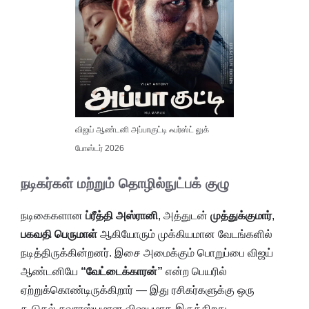
விஜய் ஆண்டனி அப்பாகுட்டி ஃபர்ஸ்ட் லுக்
போஸ்டர் 2026
நடிகர்கள் மற்றும் தொழில்நுட்பக் குழு
நடிகைகளான
ப்ரீத்தி அஸ்ரானி
, அத்துடன்
முத்துக்குமார்
,
பகவதி பெருமாள்
ஆகியோரும் முக்கியமான வேடங்களில்
நடித்திருக்கின்றனர். இசை அமைக்கும் பொறுப்பை விஜய்
ஆண்டனியே
“வேட்டைக்காரன்”
என்ற பெயரில்
ஏற்றுக்கொண்டிருக்கிறார் — இது ரசிகர்களுக்கு ஒரு
கூடுதல் சுவாரஸ்யமான விஷயமாக இருக்கிறது.