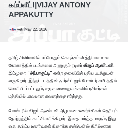
கம்ப்ளீட்!|VIJAY ANTONY
APPAKUTTY
vetri
May 22, 2026
தமிழ் சினிமாவில் எப்போதும் கொஞ்சம் வித்தியாசமான
கோணத்தில் படங்களை அணுகும் நடிகர்
விஜய் ஆண்டனி
,
இம்முறை
“அப்பாகுட்டி”
என்ற தலைப்பில் புதிய படத்துடன்
வருகிறார். இந்தப் படத்தின் ஃபர்ஸ்ட் லுக் போஸ்டர் சமீபத்தில்
வெளியிடப்பட்டதும், சமூக வலைதளங்களில் ரசிகர்கள்
மத்தியில் பரவலான கவனத்தை ஈர்த்தது.
போஸ்டரில் விஜய் ஆண்டனி ஆழமான உணர்ச்சிகள் தெரியும்
தோற்றத்தில் காட்சியளிக்கிறார். இதை பார்த்த பலரும், இது
ஒரு குடும்ப உணர்வுகள் நிறைந்த சஸ்பென்ஸ் திரில்லராக