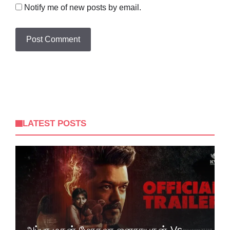
Notify me of new posts by email.
LATEST POSTS
அப்பா மகன் மோதலா ஜனநாயகன் Vs