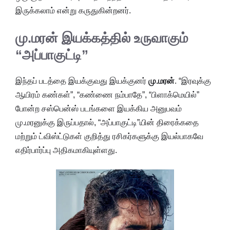
இருக்கலாம் என்று கருதுகின்றனர்.
மு.மரன் இயக்கத்தில் உருவாகும்
“அப்பாகுட்டி”
இந்தப் படத்தை இயக்குவது இயக்குனர்
மு.மரன்
. “இரவுக்கு
ஆயிரம் கண்கள்”, “கண்ணை நம்பாதே”, “பிளாக்மெயில்”
போன்ற சஸ்பென்ஸ் படங்களை இயக்கிய அனுபவம்
மு.மரனுக்கு இருப்பதால், “அப்பாகுட்டி”யின் திரைக்கதை
மற்றும் ட்விஸ்ட்டுகள் குறித்து ரசிகர்களுக்கு இயல்பாகவே
எதிர்பார்ப்பு அதிகமாகியுள்ளது.