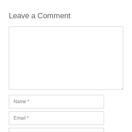
Leave a Comment
Comment
Name
Email
Website