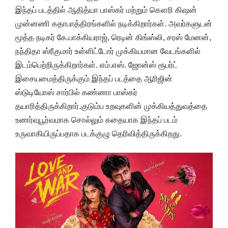
இந்தப் படத்தில் ஆதித்யா பாஸ்கர் மற்றும் கௌரி கிஷன்
முன்னணி கதாபாத்திரங்களில் நடிக்கிறார்கள். அவர்களுடன்
மூத்த நடிகர் கே.பாக்கியராஜ், ரெடின் கிங்ஸ்லி, சரஸ் மேனன்,
நந்திதா ஸ்ரீகுமார் உள்ளிட்டோர் முக்கியமான வேடங்களில்
இடம்பெற்றிருக்கிறார்கள். எம்.எஸ். ஜோன்ஸ் ரூபர்ட்
இசையமைத்திருக்கும் இந்தப் படத்தை ஆரிஜின்
ஸ்டுடியோஸ் சார்பில் கண்ணா பாஸ்கர்
தயாரித்திருக்கிறார்.குடும்ப உறவுகளின் முக்கியத்துவத்தை
உணர்வுபூர்வமாக சொல்லும் கதையாக இந்தப் படம்
உருவாகியிருப்பதாக படக்குழு தெரிவித்திருக்கிறது.