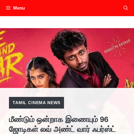
Skip
Menu
to
content
TAMIL CINEMA NEWS
மீண்டும் ஒன்றாக இணையும் 96
ஜோடிகள் லவ் அண்ட் வார் ஃபர்ஸ்ட்