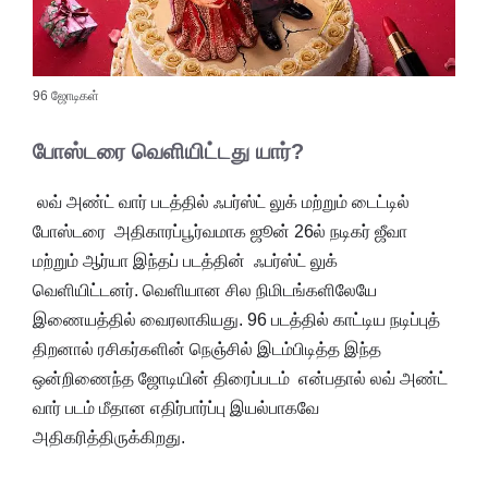
96 ஜோடிகள்
போஸ்டரை வெளியிட்டது யார்?
லவ் அண்ட் வார் படத்தில் ஃபர்ஸ்ட் லுக் மற்றும் டைட்டில்
போஸ்டரை அதிகாரப்பூர்வமாக ஜூன் 26ல் நடிகர் ஜீவா
மற்றும் ஆர்யா இந்தப் படத்தின் ஃபர்ஸ்ட் லுக்
வெளியிட்டனர். வெளியான சில நிமிடங்களிலேயே
இணையத்தில் வைரலாகியது. 96 படத்தில் காட்டிய நடிப்புத்
திறனால் ரசிகர்களின் நெஞ்சில் இடம்பிடித்த இந்த
ஒன்றிணைந்த ஜோடியின் திரைப்படம் என்பதால் லவ் அண்ட்
வார் படம் மீதான எதிர்பார்ப்பு இயல்பாகவே
அதிகரித்திருக்கிறது.