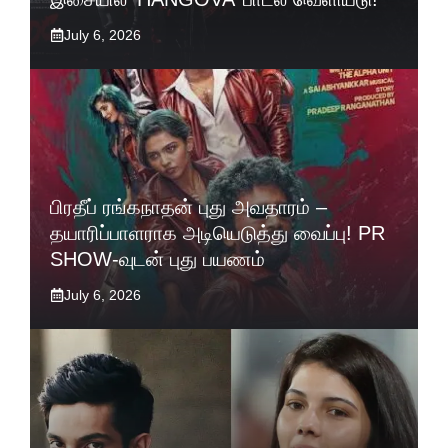
July 6, 2026
பிரதீப் ரங்கநாதன் புது அவதாரம் –
தயாரிப்பாளராக அடியெடுத்து வைப்பு! PR
SHOW-வுடன் புது பயணம்
July 6, 2026