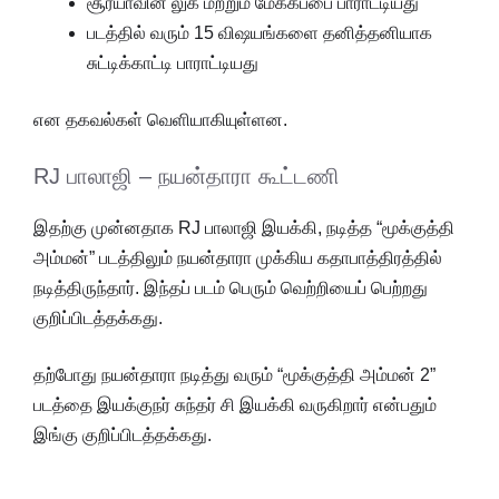
சூர்யாவின் லுக் மற்றும் மேக்கப்பை பாராட்டியது
படத்தில் வரும் 15 விஷயங்களை தனித்தனியாக
சுட்டிக்காட்டி பாராட்டியது
என தகவல்கள் வெளியாகியுள்ளன.
RJ பாலாஜி – நயன்தாரா கூட்டணி
இதற்கு முன்னதாக RJ பாலாஜி இயக்கி, நடித்த “மூக்குத்தி
அம்மன்” படத்திலும் நயன்தாரா முக்கிய கதாபாத்திரத்தில்
நடித்திருந்தார். இந்தப் படம் பெரும் வெற்றியைப் பெற்றது
குறிப்பிடத்தக்கது.
தற்போது நயன்தாரா நடித்து வரும் “மூக்குத்தி அம்மன் 2”
படத்தை இயக்குநர் சுந்தர் சி இயக்கி வருகிறார் என்பதும்
இங்கு குறிப்பிடத்தக்கது.