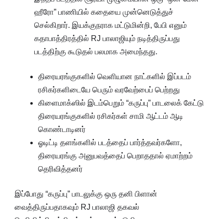
ஹீரோ” பாணியில் கதையை முன்னெடுத்துச்
செல்கிறார். இயக்குநராக மட்டுமின்றி, பேபி எனும்
கதாபாத்திரத்தில் RJ பாலாஜியும் நடித்திருப்பது
படத்திற்கு கூடுதல் பலமாக அமைந்தது.
திரையரங்குகளில் வெளியான நாட்களில் இப்படம்
ரசிகர்களிடையே பெரும் வரவேற்பைப் பெற்றது
கிளைமாக்ஸில் இடம்பெறும் “கருப்பு” பாடலைக் கேட்டு
திரையரங்குகளில் ரசிகர்கள் சாமி ஆட்டம் ஆடி
கொண்டாடினர்
ஓடிட்டி தளங்களில் படத்தைப் பார்த்தவர்களோ,
திரையரங்கு அனுபவத்தைப் பெறாததால் ஏமாற்றம்
தெரிவித்தனர்
இப்போது “கருப்பு” பாடலுக்கு ஒரு தனி பிளான்
வைத்திருப்பதாகவும் RJ பாலாஜி தகவல்