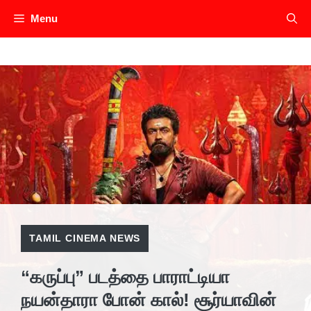
Skip
Menu
to
content
TAMIL CINEMA NEWS
“கருப்பு” படத்தை பாராட்டியா
நயன்தாரா போன் கால்! சூர்யாவின்