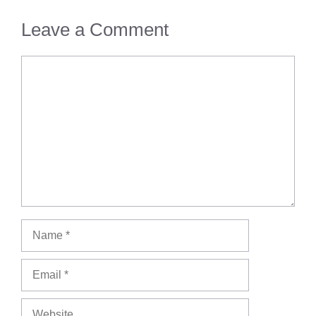
Leave a Comment
Comment
Name
Email
Website