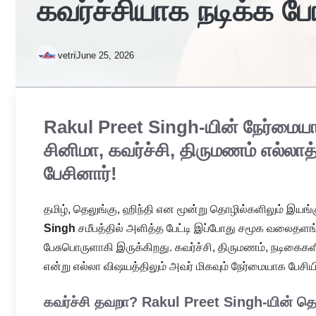
கவர்ச்சியாக நடிக்க ப
vetri
June 25, 2026
Rakul Preet Singh-யின் நேர்மைய
சினிமா, கவர்ச்சி, திருமணம் எல்லாத
பேசினார்!
தமிழ், தெலுங்கு, ஹிந்தி என மூன்று தொழில்களிலும் இயங்
Singh
சமீபத்தில் அளித்த பேட்டி இப்போது சமூக வலைதள
பேசுபொருளாகி இருக்கிறது. கவர்ச்சி, திருமணம், நடிகைக
என்று எல்லா விஷயத்திலும் அவர் மிகவும் நேர்மையாக பேசியிர
கவர்ச்சி தவறா? Rakul Preet Singh-யின் த