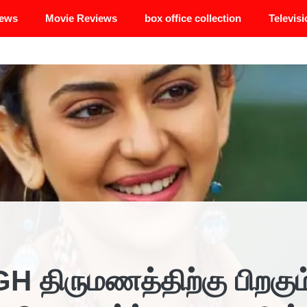
News
Movie Reviews
box office collection
Televisi
திருமணத்திற்கு பிறகும