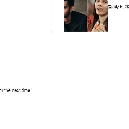
July 5, 2
r the next time I