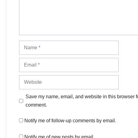
Name
Email
Website
Save my name, email, and website in this browser fo
comment.
Notify me of follow-up comments by email.
Notify me of new posts by email.