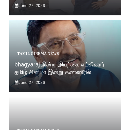
June 27, 2026
TAMIL CINEMA NEWS
bhagyaraj இன்று இயற்கை எய்தினார்
தமிழ் சினிமா இன்று கண்ணீரில்
June 27, 2026