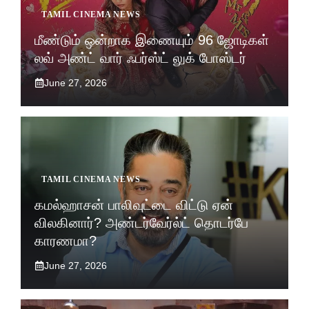
TAMIL CINEMA NEWS
மீண்டும் ஒன்றாக இணையும் 96 ஜோடிகள்
லவ் அண்ட் வார் ஃபர்ஸ்ட் லுக் போஸ்டர்
June 27, 2026
TAMIL CINEMA NEWS
கமல்ஹாசன் பாலிவுட்டை விட்டு ஏன்
விலகினார்? அண்டர்வேர்ல்ட் தொடர்பே
காரணமா?
June 27, 2026