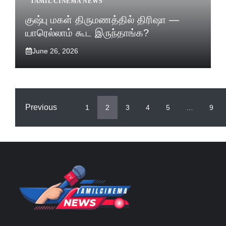
TAMIL CINEMA NEWS
குஷ்பு மகள் திருமணத்தில் திரிஷா —
யாரெல்லாம் கூட இருந்தாங்க?
June 26, 2026
Previous
1
2
3
4
5
…
9