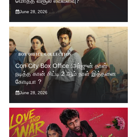
மொத்த வசூல் எவ்வளவு?
June 28, 2026
BOX OFFICE COLLECTION
Con City Box Office :அர்ஜுன் தாஸ்
நடித்த கான் சிட்டி 2 ஆம் நாள் இத்தனை
கோடியா ?
June 28, 2026