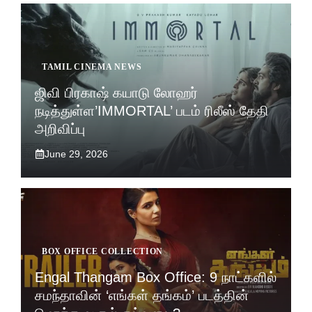
TAMIL CINEMA NEWS
ஜிவி பிரகாஷ் கயாடு லோஹர்
நடித்துள்ள’IMMORTAL’ படம் ரிலீஸ் தேதி
அறிவிப்பு
June 29, 2026
BOX OFFICE COLLECTION
Engal Thangam Box Office: 9 நாட்களில்
சமந்தாவின் ‘எங்கள் தங்கம்’ படத்தின்