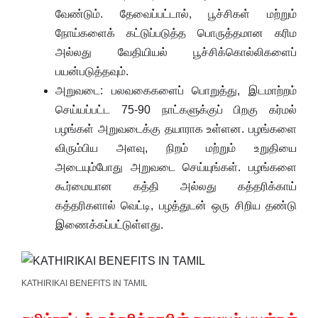
வேண்டும். தேவைப்பட்டால், பூச்சிகள் மற்றும்
நோய்களைக் கட்டுப்படுத்த பொருத்தமான கரிம
அல்லது வேதியியல் பூச்சிக்கொல்லிகளைப்
பயன்படுத்தவும்.
அறுவடை: பலவகைகளைப் பொறுத்து, இடமாற்றம்
செய்யப்பட்ட 75-90 நாட்களுக்குப் பிறகு கர்மல்
பழங்கள் அறுவடைக்கு தயாராக உள்ளன. பழங்களை
விரும்பிய அளவு, நிறம் மற்றும் உறுதியை
அடையும்போது அறுவடை செய்யுங்கள். பழங்களை
கூர்மையான கத்தி அல்லது கத்தரிக்காய்
கத்தரிகளால் வெட்டி, பழத்துடன் ஒரு சிறிய தண்டு
இணைக்கப்பட்டுள்ளது.
KATHIRIKAI BENEFITS IN TAMIL