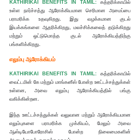
KATHIRIKAI BENEFITS IN TAMIL:
கத்தரிக்காயில்
உள்ள நார்ச்சத்து ஆரோக்கியமான செரிமான அமைப்பை
பராமரிக்க உதவுகிறது. இது வழக்கமான குடல்
இயக்கங்களை ஆதரிக்கிறது, மலச்சிக்கலைத் தடுக்கிறது
மற்றும் ஒட்டுமொத்த குடல் ஆரோக்கியத்திற்கு
பங்களிக்கிறது.
எலும்பு ஆரோக்கியம்
KATHIRIKAI BENEFITS IN TAMIL:
கத்தரிக்காயில்
வைட்டமின் கே மற்றும் மாங்கனீஸ் போன்ற ஊட்டச்சத்துக்கள்
உள்ளன, அவை எலும்பு ஆரோக்கியத்தில் பங்கு
வகிக்கின்றன.
இந்த ஊட்டச்சத்துக்கள் வலுவான மற்றும் ஆரோக்கியமான
எலும்புகளை பராமரிக்க முக்கியம், மேலும் அவை
ஆஸ்டியோபோரோசிஸ் போன்ற நிலைமைகளின்