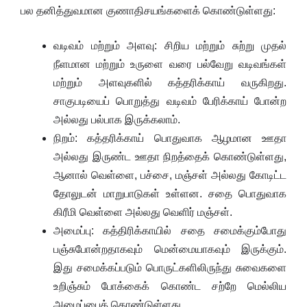
பல தனித்துவமான குணாதிசயங்களைக் கொண்டுள்ளது:
வடிவம் மற்றும் அளவு: சிறிய மற்றும் சுற்று முதல்
நீளமான மற்றும் உருளை வரை பல்வேறு வடிவங்கள்
மற்றும் அளவுகளில் கத்தரிக்காய் வருகிறது.
சாகுபடியைப் பொறுத்து வடிவம் பேரிக்காய் போன்ற
அல்லது பல்பாக இருக்கலாம்.
நிறம்: கத்தரிக்காய் பொதுவாக ஆழமான ஊதா
அல்லது இருண்ட ஊதா நிறத்தைக் கொண்டுள்ளது,
ஆனால் வெள்ளை, பச்சை, மஞ்சள் அல்லது கோடிட்ட
தோலுடன் மாறுபாடுகள் உள்ளன. சதை பொதுவாக
கிரீமி வெள்ளை அல்லது வெளிர் மஞ்சள்.
அமைப்பு: கத்திரிக்காயில் சதை சமைக்கும்போது
பஞ்சுபோன்றதாகவும் மென்மையாகவும் இருக்கும்.
இது சமைக்கப்படும் பொருட்களிலிருந்து சுவைகளை
உறிஞ்சும் போக்கைக் கொண்ட சற்றே மெல்லிய
அமைப்பைக் கொண்டுள்ளது.