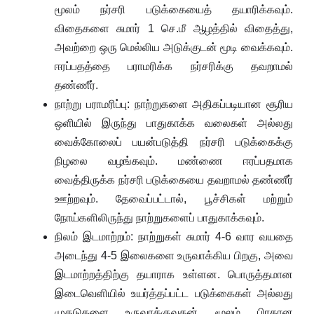
மூலம் நர்சரி படுக்கையைத் தயாரிக்கவும்.
விதைகளை சுமார் 1 செ.மீ ஆழத்தில் விதைத்து,
அவற்றை ஒரு மெல்லிய அடுக்குடன் மூடி வைக்கவும்.
ஈரப்பதத்தை பராமரிக்க நர்சரிக்கு தவறாமல்
தண்ணீர்.
நாற்று பராமரிப்பு: நாற்றுகளை அதிகப்படியான சூரிய
ஒளியில் இருந்து பாதுகாக்க வலைகள் அல்லது
வைக்கோலைப் பயன்படுத்தி நர்சரி படுக்கைக்கு
நிழலை வழங்கவும். மண்ணை ஈரப்பதமாக
வைத்திருக்க நர்சரி படுக்கையை தவறாமல் தண்ணீர்
ஊற்றவும். தேவைப்பட்டால், பூச்சிகள் மற்றும்
நோய்களிலிருந்து நாற்றுகளைப் பாதுகாக்கவும்.
நிலம் இடமாற்றம்: நாற்றுகள் சுமார் 4-6 வார வயதை
அடைந்து 4-5 இலைகளை உருவாக்கிய பிறகு, அவை
இடமாற்றத்திற்கு தயாராக உள்ளன. பொருத்தமான
இடைவெளியில் உயர்த்தப்பட்ட படுக்கைகள் அல்லது
முகடுகளை உருவாக்குவதன் மூலம் பிரதான