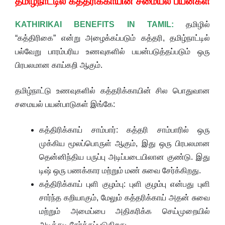
தமிழ்நாட்டில் கத்தரிக்காயின் சமையல் பயன்கள்
KATHIRIKAI BENEFITS IN TAMIL:
தமிழில்
“கத்திரிகை” என்று அழைக்கப்படும் கத்தரி, தமிழ்நாட்டில்
பல்வேறு பாரம்பரிய உணவுகளில் பயன்படுத்தப்படும் ஒரு
பிரபலமான காய்கறி ஆகும்.
தமிழ்நாட்டு உணவுகளில் கத்தரிக்காயின் சில பொதுவான
சமையல் பயன்பாடுகள் இங்கே:
கத்திரிக்காய் சாம்பார்: கத்தரி சாம்பாரில் ஒரு
முக்கிய மூலப்பொருள் ஆகும், இது ஒரு பிரபலமான
தென்னிந்திய பருப்பு அடிப்படையிலான குண்டு. இது
டிஷ் ஒரு பணக்கார மற்றும் மண் சுவை சேர்க்கிறது.
கத்திரிக்காய் புளி குழம்பு: புளி குழம்பு என்பது புளி
சார்ந்த கறியாகும், மேலும் கத்தரிக்காய் அதன் சுவை
மற்றும் அமைப்பை அதிகரிக்க செய்முறையில்
அடிக்கடி சேர்க்கப்படுகிறது.