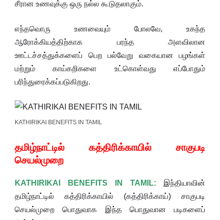
சீரான உணவுக்கு ஒரு நல்ல கூடுதலாகும்.
எந்தவொரு உணவையும் போலவே, உகந்த
ஆரோக்கியத்திற்காக பரந்த அளவிலான
ஊட்டச்சத்துக்களைப் பெற பல்வேறு வகையான பழங்கள்
மற்றும் காய்கறிகளை உட்கொள்வது எப்போதும்
பரிந்துரைக்கப்படுகிறது.
KATHIRIKAI BENEFITS IN TAMIL
தமிழ்நாட்டில் கத்திரிக்காயில் சாகுபடி
செயல்முறை
KATHIRIKAI BENEFITS IN TAMIL:
இந்தியாவின்
தமிழ்நாட்டில் கத்திரிக்காயில் (கத்திரிக்காய்) சாகுபடி
செயல்முறை பொதுவாக இந்த பொதுவான படிகளைப்