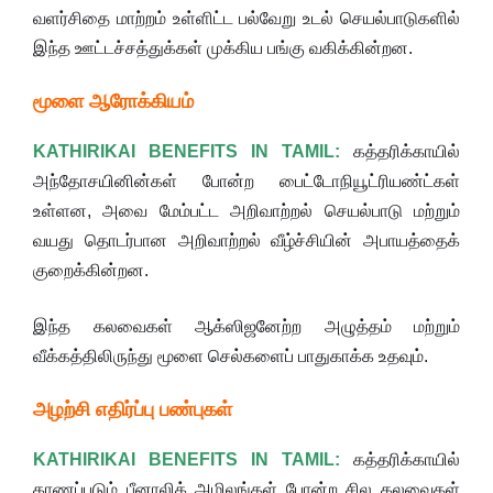
வளர்சிதை மாற்றம் உள்ளிட்ட பல்வேறு உடல் செயல்பாடுகளில்
இந்த ஊட்டச்சத்துக்கள் முக்கிய பங்கு வகிக்கின்றன.
மூளை ஆரோக்கியம்
KATHIRIKAI BENEFITS IN TAMIL:
கத்தரிக்காயில்
அந்தோசயினின்கள் போன்ற பைட்டோநியூட்ரியண்ட்கள்
உள்ளன, அவை மேம்பட்ட அறிவாற்றல் செயல்பாடு மற்றும்
வயது தொடர்பான அறிவாற்றல் வீழ்ச்சியின் அபாயத்தைக்
குறைக்கின்றன.
இந்த கலவைகள் ஆக்ஸிஜனேற்ற அழுத்தம் மற்றும்
வீக்கத்திலிருந்து மூளை செல்களைப் பாதுகாக்க உதவும்.
அழற்சி எதிர்ப்பு பண்புகள்
KATHIRIKAI BENEFITS IN TAMIL:
கத்தரிக்காயில்
காணப்படும் பீனாலிக் அமிலங்கள் போன்ற சில கலவைகள்