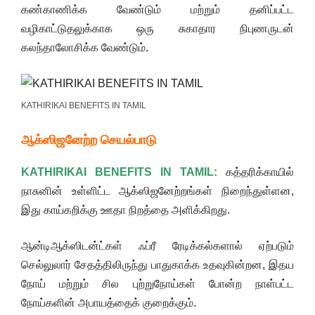
கண்காணிக்க வேண்டும் மற்றும் தனிப்பட்ட
வழிகாட்டுதலுக்காக ஒரு சுகாதார நிபுணருடன்
கலந்தாலோசிக்க வேண்டும்.
KATHIRIKAI BENEFITS IN TAMIL
ஆக்ஸிஜனேற்ற செயல்பாடு
KATHIRIKAI BENEFITS IN TAMIL:
கத்தரிக்காயில்
நாசுனின் உள்ளிட்ட ஆக்ஸிஜனேற்றங்கள் நிறைந்துள்ளன,
இது காய்கறிக்கு ஊதா நிறத்தை அளிக்கிறது.
ஆன்டிஆக்ஸிடன்ட்கள் ஃப்ரீ ரேடிக்கல்களால் ஏற்படும்
செல்லுலார் சேதத்திலிருந்து பாதுகாக்க உதவுகின்றன, இதய
நோய் மற்றும் சில புற்றுநோய்கள் போன்ற நாள்பட்ட
நோய்களின் அபாயத்தைக் குறைக்கும்.