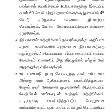
புலத்தைத் தயாரிக்கவும் (வரிசைகளுக்கு இடையில்
சுமார் 60 செ.மீ மற்றும் தாவரங்களுக்கு இடையில் 45
செ.மீ). நாற்றுகளை கவனமாக இடமாற்றம்
செய்யுங்கள், வேர்கள் சேதமடையவில்லை என்பதை
உறுதிசெய்க.
நீர்ப்பாசனம்: கத்தரிக்காய் தாவரங்களுக்கு, குறிப்பாக
வறண்ட காலங்களில் வழக்கமான நீர்ப்பாசனத்தை
வழங்குதல். அதிகப்படியான நீர்ப்பாசனம் தவிர்க்கப்பட
வேண்டும், ஏனெனில் இது நீர்வழங்கல் மற்றும் வேர்
அழுகலுக்கு வழிவகுக்கும்.
உர பயன்பாடு: நடவு செய்வதற்கு முன் கரிம உரம்
அல்லது உரம் ஆகியவற்றைப் பயன்படுத்துங்கள்,
மேலும் மண் சோதனை முடிவுகளின் அடிப்படையில்
வேதியியல் உரங்களுடன் கூடுதல். கத்திரிக்காய்
சாகுபடிக்கு பயன்படுத்தப்படும் பொதுவான
உரங்களில் நைட்ரஜன், பாஸ்பரஸ் மற்றும் பொட்டாசியம்