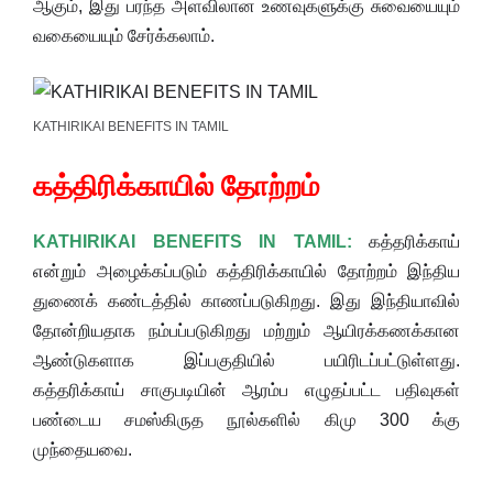
ஆகும், இது பரந்த அளவிலான உணவுகளுக்கு சுவையையும்
வகையையும் சேர்க்கலாம்.
KATHIRIKAI BENEFITS IN TAMIL
கத்திரிக்காயில் தோற்றம்
KATHIRIKAI BENEFITS IN TAMIL:
கத்தரிக்காய்
என்றும் அழைக்கப்படும் கத்திரிக்காயில் தோற்றம் இந்திய
துணைக் கண்டத்தில் காணப்படுகிறது. இது இந்தியாவில்
தோன்றியதாக நம்பப்படுகிறது மற்றும் ஆயிரக்கணக்கான
ஆண்டுகளாக இப்பகுதியில் பயிரிடப்பட்டுள்ளது.
கத்தரிக்காய் சாகுபடியின் ஆரம்ப எழுதப்பட்ட பதிவுகள்
பண்டைய சமஸ்கிருத நூல்களில் கிமு 300 க்கு
முந்தையவை.