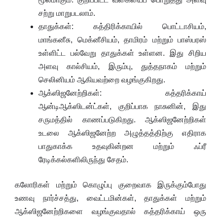
சற்று மாறுபடலாம்.
தாதுக்கள்: கத்திரிக்காயில் பொட்டாசியம்,
மாங்கனீசு, மெக்னீசியம், தாமிரம் மற்றும் பாஸ்பரஸ்
உள்ளிட்ட பல்வேறு தாதுக்கள் உள்ளன. இது சிறிய
அளவு கால்சியம், இரும்பு, துத்தநாகம் மற்றும்
செலினியம் ஆகியவற்றை வழங்குகிறது.
ஆக்ஸிஜனேற்றிகள்: கத்தரிக்காய்
ஆன்டிஆக்ஸிடன்ட்கள், குறிப்பாக நாசுனின், இது
சருமத்தில் காணப்படுகிறது. ஆக்ஸிஜனேற்றிகள்
உடலை ஆக்ஸிஜனேற்ற அழுத்தத்திற்கு எதிராக
பாதுகாக்க உதவுகின்றன மற்றும் ஃப்ரீ
ரேடிக்கல்களிலிருந்து சேதம்.
கலோரிகள் மற்றும் கொழுப்பு குறைவாக இருக்கும்போது
உணவு நார்ச்சத்து, வைட்டமின்கள், தாதுக்கள் மற்றும்
ஆக்ஸிஜனேற்றிகளை வழங்குவதால் கத்தரிக்காய் ஒரு