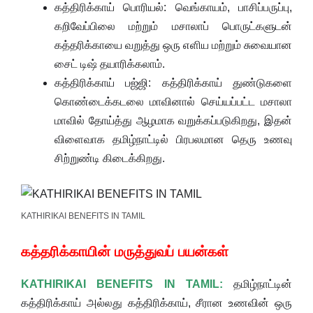
கத்திரிக்காய் பொரியல்: வெங்காயம், பாசிப்பருப்பு,
கறிவேப்பிலை மற்றும் மசாலாப் பொருட்களுடன்
கத்தரிக்காயை வறுத்து ஒரு எளிய மற்றும் சுவையான
சைட் டிஷ் தயாரிக்கலாம்.
கத்திரிக்காய் பஜ்ஜி: கத்திரிக்காய் துண்டுகளை
கொண்டைக்கடலை மாவினால் செய்யப்பட்ட மசாலா
மாவில் தோய்த்து ஆழமாக வறுக்கப்படுகிறது, இதன்
விளைவாக தமிழ்நாட்டில் பிரபலமான தெரு உணவு
சிற்றுண்டி கிடைக்கிறது.
KATHIRIKAI BENEFITS IN TAMIL
கத்தரிக்காயின் மருத்துவப் பயன்கள்
KATHIRIKAI BENEFITS IN TAMIL:
தமிழ்நாட்டின்
கத்திரிக்காய் அல்லது கத்திரிக்காய், சீரான உணவின் ஒரு