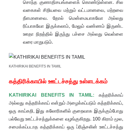
சொந்த குணாதிசயங்களைக் கொண்டுள்ளன. சில
வகைகள் சிறியவை மற்றும் வட்டமானவை, மற்றவை
நீளமானவை. தோல் மென்மையாகவோ அல்லது
ரிப்பாகவோ இருக்கலாம், மேலும் வண்ணம் இருண்ட
ஊதா நிறத்தில் இருந்து பச்சை அல்லது வெள்ளை
வரை மாறுபடும்.
KATHIRIKAI BENEFITS IN TAMIL
கத்திரிக்காயில் ஊட்டச்சத்து உள்ளடக்கம்
KATHIRIKAI BENEFITS IN TAMIL:
கத்தரிக்காய்
அல்லது கத்தரிக்காய் என்றும் அழைக்கப்படும் கத்தரிக்காய்,
ஒரு காய்கறி, இது கலோரிகளில் குறைவாக இருக்கும்போது
பல்வேறு ஊட்டச்சத்துக்களை வழங்குகிறது. 100 கிராம் மூல,
சமைக்கப்படாத கத்தரிக்காய் ஒரு ப்ரிஞ்சலின் ஊட்டச்சத்து