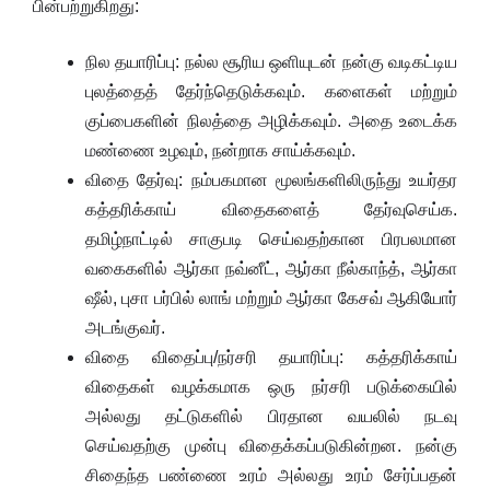
பின்பற்றுகிறது:
நில தயாரிப்பு: நல்ல சூரிய ஒளியுடன் நன்கு வடிகட்டிய
புலத்தைத் தேர்ந்தெடுக்கவும். களைகள் மற்றும்
குப்பைகளின் நிலத்தை அழிக்கவும். அதை உடைக்க
மண்ணை உழவும், நன்றாக சாய்க்கவும்.
விதை தேர்வு: நம்பகமான மூலங்களிலிருந்து உயர்தர
கத்தரிக்காய் விதைகளைத் தேர்வுசெய்க.
தமிழ்நாட்டில் சாகுபடி செய்வதற்கான பிரபலமான
வகைகளில் ஆர்கா நவ்னீட், ஆர்கா நீல்காந்த், ஆர்கா
ஷீல், புசா பர்பில் லாங் மற்றும் ஆர்கா கேசவ் ஆகியோர்
அடங்குவர்.
விதை விதைப்பு/நர்சரி தயாரிப்பு: கத்தரிக்காய்
விதைகள் வழக்கமாக ஒரு நர்சரி படுக்கையில்
அல்லது தட்டுகளில் பிரதான வயலில் நடவு
செய்வதற்கு முன்பு விதைக்கப்படுகின்றன. நன்கு
சிதைந்த பண்ணை உரம் அல்லது உரம் சேர்ப்பதன்