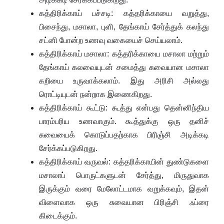
கத்திரிக்காய் பச்சடி: கத்தரிக்காயை வறுத்து,
பிசைந்து, மசாலா, புளி, தேங்காய் சேர்த்துக் கலந்து
சட்னி போன்ற உணவு வகையைச் செய்யலாம்.
கத்திரிக்காய் மசாலா: கத்தரிக்காயை மசாலா மற்றும்
தேங்காய் கலவையுடன் சமைத்து சுவையான மசாலா
கறியை உருவாக்கலாம். இது அரிசி அல்லது
ரொட்டியுடன் நன்றாக இணைகிறது.
கத்திரிக்காய் கூட்டு: கூத்து என்பது தென்னிந்திய
பாரம்பரிய உணவாகும். கூத்துக்கு ஒரு தனிச்
சுவையைக் கொடுப்பதற்காக பிரிஞ்சி அடிக்கடி
சேர்க்கப்படுகிறது.
கத்திரிக்காய் வருவல்: கத்தரிக்காயின் துண்டுகளை
மசாலாப் பொருட்களுடன் சேர்த்து, மிருதுவாக
இருக்கும் வரை மேலோட்டமாக வறுக்கவும், இதன்
விளைவாக ஒரு சுவையான பிரிஞ்சி ஃப்ரை
கிடைக்கும்.