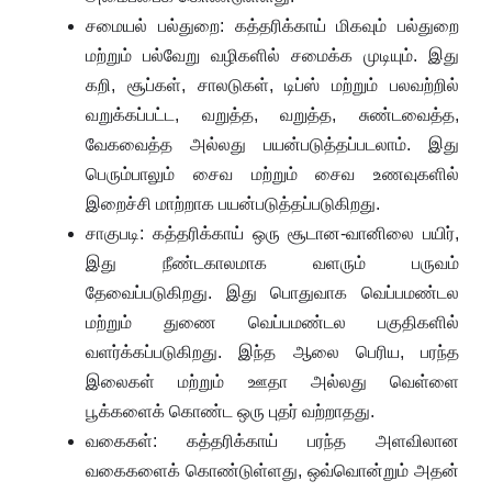
சமையல் பல்துறை: கத்தரிக்காய் மிகவும் பல்துறை
மற்றும் பல்வேறு வழிகளில் சமைக்க முடியும். இது
கறி, சூப்கள், சாலடுகள், டிப்ஸ் மற்றும் பலவற்றில்
வறுக்கப்பட்ட, வறுத்த, வறுத்த, சுண்டவைத்த,
வேகவைத்த அல்லது பயன்படுத்தப்படலாம். இது
பெரும்பாலும் சைவ மற்றும் சைவ உணவுகளில்
இறைச்சி மாற்றாக பயன்படுத்தப்படுகிறது.
சாகுபடி: கத்தரிக்காய் ஒரு சூடான-வானிலை பயிர்,
இது நீண்டகாலமாக வளரும் பருவம்
தேவைப்படுகிறது. இது பொதுவாக வெப்பமண்டல
மற்றும் துணை வெப்பமண்டல பகுதிகளில்
வளர்க்கப்படுகிறது. இந்த ஆலை பெரிய, பரந்த
இலைகள் மற்றும் ஊதா அல்லது வெள்ளை
பூக்களைக் கொண்ட ஒரு புதர் வற்றாதது.
வகைகள்: கத்தரிக்காய் பரந்த அளவிலான
வகைகளைக் கொண்டுள்ளது, ஒவ்வொன்றும் அதன்