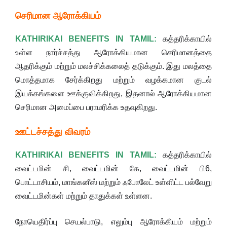
செரிமான ஆரோக்கியம்
KATHIRIKAI BENEFITS IN TAMIL:
கத்தரிக்காயில்
உள்ள நார்ச்சத்து ஆரோக்கியமான செரிமானத்தை
ஆதரிக்கும் மற்றும் மலச்சிக்கலைத் தடுக்கும். இது மலத்தை
மொத்தமாக சேர்க்கிறது மற்றும் வழக்கமான குடல்
இயக்கங்களை ஊக்குவிக்கிறது, இதனால் ஆரோக்கியமான
செரிமான அமைப்பை பராமரிக்க உதவுகிறது.
ஊட்டச்சத்து விவரம்
KATHIRIKAI BENEFITS IN TAMIL:
கத்தரிக்காயில்
வைட்டமின் சி, வைட்டமின் கே, வைட்டமின் பி6,
பொட்டாசியம், மாங்கனீஸ் மற்றும் ஃபோலேட் உள்ளிட்ட பல்வேறு
வைட்டமின்கள் மற்றும் தாதுக்கள் உள்ளன.
நோயெதிர்ப்பு செயல்பாடு, எலும்பு ஆரோக்கியம் மற்றும்