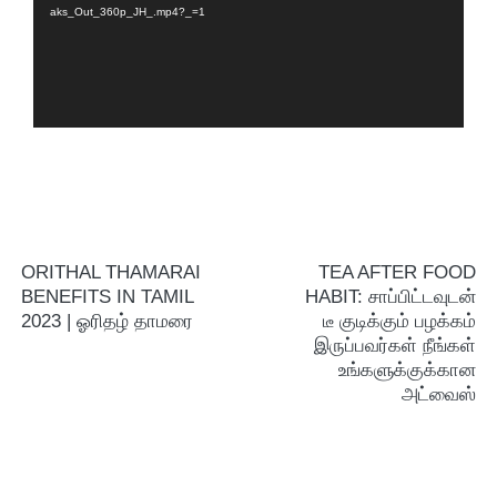
aks_Out_360p_JH_.mp4?_=1
ORITHAL THAMARAI
TEA AFTER FOOD
BENEFITS IN TAMIL
HABIT: சாப்பிட்டவுடன்
2023 | ஓரிதழ் தாமரை
டீ குடிக்கும் பழக்கம்
இருப்பவர்கள் நீங்கள்
உங்களுக்குக்கான
அட்வைஸ்