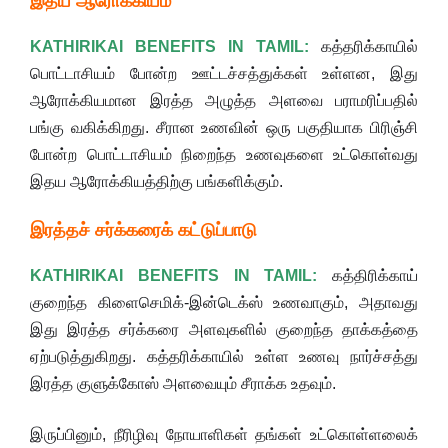
இதய ஆரோக்கியம்
KATHIRIKAI BENEFITS IN TAMIL:
கத்தரிக்காயில்
பொட்டாசியம் போன்ற ஊட்டச்சத்துக்கள் உள்ளன, இது
ஆரோக்கியமான இரத்த அழுத்த அளவை பராமரிப்பதில்
பங்கு வகிக்கிறது. சீரான உணவின் ஒரு பகுதியாக பிரிஞ்சி
போன்ற பொட்டாசியம் நிறைந்த உணவுகளை உட்கொள்வது
இதய ஆரோக்கியத்திற்கு பங்களிக்கும்.
இரத்தச் சர்க்கரைக் கட்டுப்பாடு
KATHIRIKAI BENEFITS IN TAMIL:
கத்திரிக்காய்
குறைந்த கிளைசெமிக்-இன்டெக்ஸ் உணவாகும், அதாவது
இது இரத்த சர்க்கரை அளவுகளில் குறைந்த தாக்கத்தை
ஏற்படுத்துகிறது. கத்தரிக்காயில் உள்ள உணவு நார்ச்சத்து
இரத்த குளுக்கோஸ் அளவையும் சீராக்க உதவும்.
இருப்பினும், நீரிழிவு நோயாளிகள் தங்கள் உட்கொள்ளலைக்