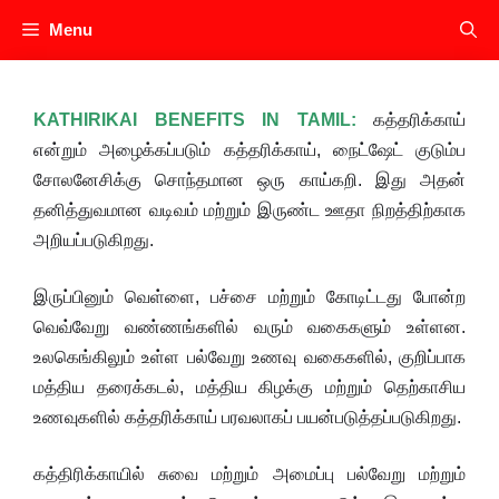
Skip
Menu
to
content
KATHIRIKAI BENEFITS IN TAMIL:
கத்தரிக்காய்
என்றும் அழைக்கப்படும் கத்தரிக்காய், நைட்ஷேட் குடும்ப
சோலனேசிக்கு சொந்தமான ஒரு காய்கறி. இது அதன்
தனித்துவமான வடிவம் மற்றும் இருண்ட ஊதா நிறத்திற்காக
அறியப்படுகிறது.
இருப்பினும் வெள்ளை, பச்சை மற்றும் கோடிட்டது போன்ற
வெவ்வேறு வண்ணங்களில் வரும் வகைகளும் உள்ளன.
உலகெங்கிலும் உள்ள பல்வேறு உணவு வகைகளில், குறிப்பாக
மத்திய தரைக்கடல், மத்திய கிழக்கு மற்றும் தெற்காசிய
உணவுகளில் கத்தரிக்காய் பரவலாகப் பயன்படுத்தப்படுகிறது.
கத்திரிக்காயில் சுவை மற்றும் அமைப்பு பல்வேறு மற்றும்