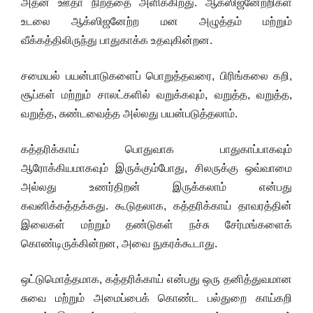
அதன் ஊதா நிறத்தை அளிக்கிறது. ஆக்ஸிஜனேற்றிகள்
உடலை ஆக்ஸிஜனேற்ற மன அழுத்தம் மற்றும்
வீக்கத்திலிருந்து பாதுகாக்க உதவுகின்றன.
சமையல் பயன்பாடுகளைப் பொறுத்தவரை, பிரிங்கலை கறி,
சூப்கள் மற்றும் சாலட்களில் வறுக்கவும், வறுத்த, வறுத்த,
வறுத்த, சுண்டவைத்த அல்லது பயன்படுத்தலாம்.
கத்தரிக்காய் பொதுவாக பாதுகாப்பாகவும்
ஆரோக்கியமாகவும் இருக்கும்போது, சிலருக்கு ஒவ்வாமை
அல்லது உணர்திறன் இருக்கலாம் என்பது
கவனிக்கத்தக்கது. கூடுதலாக, கத்தரிக்காய் தாவரத்தின்
இலைகள் மற்றும் தண்டுகள் நச்சு சேர்மங்களைக்
கொண்டிருக்கின்றன, அவை நுகரக்கூடாது.
ஒட்டுமொத்தமாக, கத்தரிக்காய் என்பது ஒரு தனித்துவமான
சுவை மற்றும் அமைப்பைக் கொண்ட பல்துறை காய்கறி