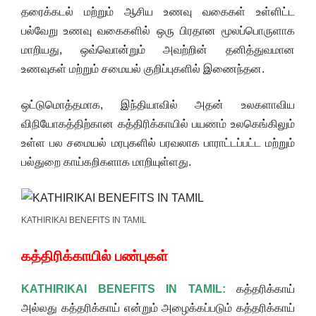
தரைக்கடல் மற்றும் ஆசிய உணவு வகைகள் உள்ளிட்ட
பல்வேறு உணவு வகைகளில் ஒரு பிரதான மூலப்பொருளாக
மாறியது, ஒவ்வொன்றும் அவற்றின் தனித்துவமான
உணவுகள் மற்றும் சமையல் குறிப்புகளில் இணைந்தன.
ஒட்டுமொத்தமாக, இந்தியாவில் அதன் உலகளாவிய
விநியோகத்திற்கான கத்திரிக்காயில் பயணம் உலகெங்கிலும்
உள்ள பல சமையல் மரபுகளில் பரவலாக பாராட்டப்பட்ட மற்றும்
பல்துறை காய்கறிகளாக மாறியுள்ளது.
KATHIRIKAI BENEFITS IN TAMIL
கத்திரிக்காயில் பண்புகள்
KATHIRIKAI BENEFITS IN TAMIL:
கத்தரிக்காய்
அல்லது கத்தரிக்காய் என்றும் அழைக்கப்படும் கத்தரிக்காய்