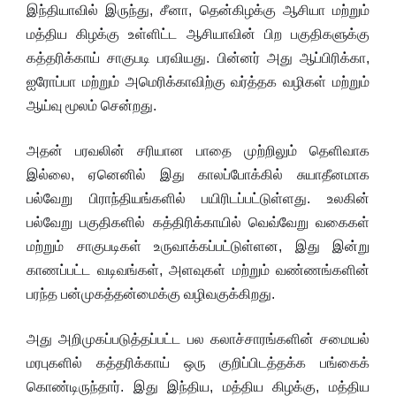
இந்தியாவில் இருந்து, சீனா, தென்கிழக்கு ஆசியா மற்றும்
மத்திய கிழக்கு உள்ளிட்ட ஆசியாவின் பிற பகுதிகளுக்கு
கத்தரிக்காய் சாகுபடி பரவியது. பின்னர் அது ஆப்பிரிக்கா,
ஐரோப்பா மற்றும் அமெரிக்காவிற்கு வர்த்தக வழிகள் மற்றும்
ஆய்வு மூலம் சென்றது.
அதன் பரவலின் சரியான பாதை முற்றிலும் தெளிவாக
இல்லை, ஏனெனில் இது காலப்போக்கில் சுயாதீனமாக
பல்வேறு பிராந்தியங்களில் பயிரிடப்பட்டுள்ளது. உலகின்
பல்வேறு பகுதிகளில் கத்திரிக்காயில் வெவ்வேறு வகைகள்
மற்றும் சாகுபடிகள் உருவாக்கப்பட்டுள்ளன, இது இன்று
காணப்பட்ட வடிவங்கள், அளவுகள் மற்றும் வண்ணங்களின்
பரந்த பன்முகத்தன்மைக்கு வழிவகுக்கிறது.
அது அறிமுகப்படுத்தப்பட்ட பல கலாச்சாரங்களின் சமையல்
மரபுகளில் கத்தரிக்காய் ஒரு குறிப்பிடத்தக்க பங்கைக்
கொண்டிருந்தார். இது இந்திய, மத்திய கிழக்கு, மத்திய