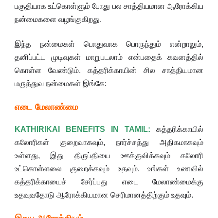
பகுதியாக உட்கொள்ளும் போது பல சாத்தியமான ஆரோக்கிய
நன்மைகளை வழங்குகிறது.
இந்த நன்மைகள் பொதுவாக பொருந்தும் என்றாலும்,
தனிப்பட்ட முடிவுகள் மாறுபடலாம் என்பதைக் கவனத்தில்
கொள்ள வேண்டும். கத்தரிக்காயின் சில சாத்தியமான
மருத்துவ நன்மைகள் இங்கே:
எடை மேலாண்மை
KATHIRIKAI BENEFITS IN TAMIL:
கத்தரிக்காயில்
கலோரிகள் குறைவாகவும், நார்ச்சத்து அதிகமாகவும்
உள்ளது, இது திருப்தியை ஊக்குவிக்கவும் கலோரி
உட்கொள்ளலை குறைக்கவும் உதவும். உங்கள் உணவில்
கத்தரிக்காயைச் சேர்ப்பது எடை மேலாண்மைக்கு
உதவுவதோடு ஆரோக்கியமான செரிமானத்திற்கும் உதவும்.