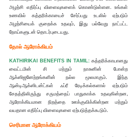
அழற்சி எதிர்ப்பு விளைவுகளைக் கொண்டுள்ளன. உங்கள்
உணவில் கத்தரிக்காயைச் சேர்ப்பது உடலில் ஏற்படும்
அழற்சியைக் குறைக்க உதவும், இது பல்வேறு நாட்பட்ட
நோய்களுடன் தொடர்புடையது.
தோல் ஆரோக்கியம்
KATHIRIKAI BENEFITS IN TAMIL:
கத்தரிக்காயானது
வைட்டமின் சி மற்றும் நாசுனின் போன்ற
ஆக்ஸிஜனேற்றங்களின் நல்ல மூலமாகும். இந்த
ஆன்டிஆக்ஸிடன்ட்கள் ஃப்ரீ ரேடிக்கல்களால் ஏற்படும்
சேதத்திலிருந்து சருமத்தைப் பாதுகாக்க உதவுகின்றன,
ஆரோக்கியமான நிறத்தை ஊக்குவிக்கின்றன மற்றும்
வயதான எதிர்ப்பு விளைவுகளை ஏற்படுத்தக்கூடும்.
செரிமான ஆரோக்கியம்