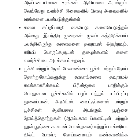
அடிப்படையிலான உரங்கள் ஆகியவை அடங்கும்.
வெவ்வேறு வளர்ச்சி நிலைகளில் பிளவு அளவுகளில்
உரங்களை பயன்படுத்துங்கள்.
களை கட்டுப்பாடு: கையேடு களையெடுத்தல்
அல்லது இயந்திர முறைகள் மூலம் கத்திரிக்காய்
புலத்திலிருந்து களைகளை தவறாமல் அகற்றவும்.
கரிமப் பொருட்களுடன் தழைக்கூளம் களை
வளர்ச்சியை அடக்கவும் உதவும்.
பூச்சி மற்றும் நோய் மேலாண்மை: பூச்சி மற்றும் நோய்
தொற்றுநோய்களுக்கு தாவரங்களை தவறாமல்
கண்காணிக்கவும். பிரின்ஜலை பாதிக்கும்
பொதுவான பூச்சிகளில் பழம் மற்றும் படப்பிடிப்பு
துளைப்பான், அஃபிட்ஸ், வைட்ஃப்ளைஸ் மற்றும்
பூச்சிகள் ஆகியவை அடங்கும். பூஞ்சை
நோய்த்தொற்றுகள் (ஆரம்பகால ப்ளைட்டின் மற்றும்
தூள் பூஞ்சை காளான் போன்றவை) மற்றும் பாக்டீரியா
வில்ட் போன்ற நோய்களையும் கண்காணிக்க