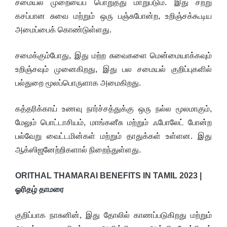
சமையல் முறையைப் பொறுத்து மாறுபடும். இது சற்று
கசப்பான சுவை மற்றும் ஒரு பஞ்சுபோன்ற, உறிஞ்சக்கூடிய
அமைப்பைக் கொண்டுள்ளது.
சமைக்கும்போது, இது மற்ற சுவைகளை மென்மையாக்கவும்
உறிஞ்சவும் முனைகிறது, இது பல சமையல் குறிப்புகளில்
பல்துறை மூலப்பொருளாக அமைகிறது.
கத்தரிக்காய் உணவு நார்ச்சத்துக்கு ஒரு நல்ல மூலமாகும்,
மேலும் பொட்டாசியம், மாங்கனீசு மற்றும் ஃபோலேட் போன்ற
பல்வேறு வைட்டமின்கள் மற்றும் தாதுக்கள் உள்ளன. இது
ஆக்ஸிஜனேற்றிகளால் நிறைந்துள்ளது.
ORITHAL THAMARAI BENEFITS IN TAMIL 2023 |
ஓரிதழ் தாமரை
குறிப்பாக நாசுனின், இது தோலில் காணப்படுகிறது மற்றும்