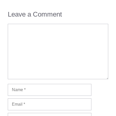
Leave a Comment
Comment
Name
Email